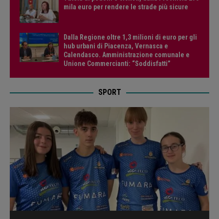
mila euro per rendere le strade più sicure
Dalla Regione oltre 1,3 milioni di euro per gli
hub urbani di Piacenza, Vernasca e
Calendasco. Amministrazione comunale e
Unione Commercianti: “Soddisfatti”
SPORT