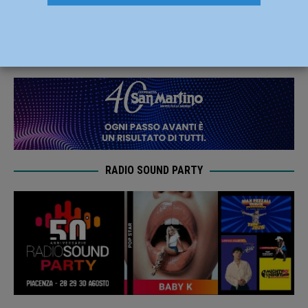
“Memorial Pavesi” di Fiorenzuola
15 Giugno 2023
Carlofilippo Vardelli
RADIO SOUND PARTY