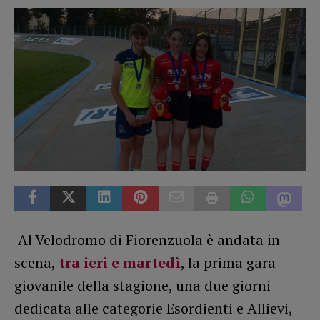
Al Velodromo di Fiorenzuola è andata in
scena,
tra ieri e martedì
, la prima gara
giovanile della stagione, una due giorni
dedicata alle categorie Esordienti e Allievi,