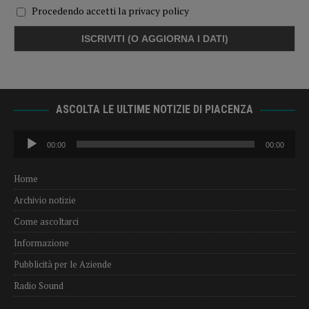
Procedendo accetti la privacy policy
ASCOLTA LE ULTIME NOTIZIE DI PIACENZA
Audio
00:00
00:00
Player
Home
Archivio notizie
Come ascoltarci
Informazione
Pubblicità per le Aziende
Radio Sound