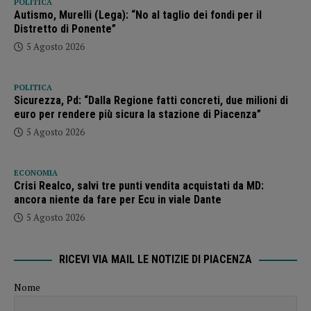
POLITICA
Autismo, Murelli (Lega): “No al taglio dei fondi per il
Distretto di Ponente”
5 Agosto 2026
POLITICA
Sicurezza, Pd: “Dalla Regione fatti concreti, due milioni di
euro per rendere più sicura la stazione di Piacenza”
5 Agosto 2026
ECONOMIA
Crisi Realco, salvi tre punti vendita acquistati da MD:
ancora niente da fare per Ecu in viale Dante
5 Agosto 2026
RICEVI VIA MAIL LE NOTIZIE DI PIACENZA
Nome