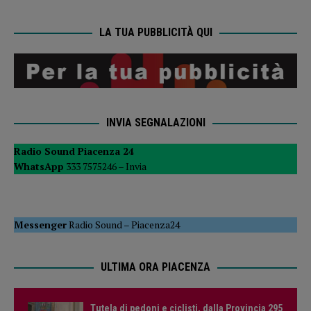
LA TUA PUBBLICITÀ QUI
INVIA SEGNALAZIONI
Radio Sound Piacenza 24
WhatsApp
333 7575246 –
Invia
Messenger
Radio Sound
–
Piacenza24
ULTIMA ORA PIACENZA
Tutela di pedoni e ciclisti, dalla Provincia 295