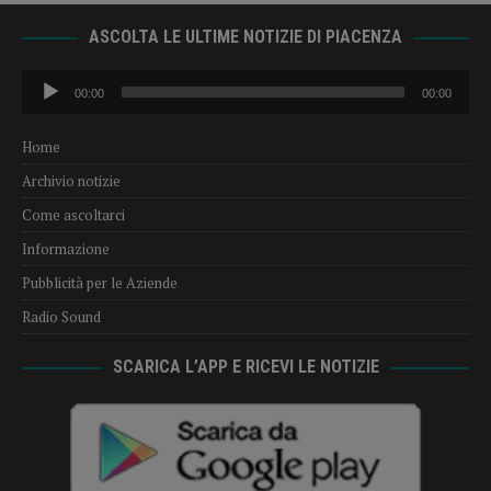
ASCOLTA LE ULTIME NOTIZIE DI PIACENZA
Audio
00:00
00:00
Player
Home
Archivio notizie
Come ascoltarci
Informazione
Pubblicità per le Aziende
Radio Sound
SCARICA L’APP E RICEVI LE NOTIZIE