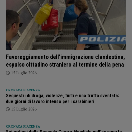
Favoreggiamento dell’immigrazione clandestina,
espulso cittadino straniero al termine della pena
15 Luglio 2026
CRONACA PIACENZA
Sequestri di droga, violenze, furti e una truffa sventata:
due giorni di lavoro intenso per i carabinieri
15 Luglio 2026
CRONACA PIACENZA
Sei ordigni della Seconda Guerra Mondiale nell’aeroporto