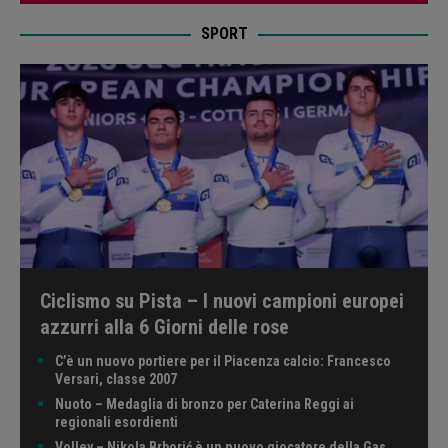
SPORT
Ciclismo su Pista – I nuovi campioni europei
azzurri alla 6 Giorni delle rose
C’è un nuovo portiere per il Piacenza calcio: Francesco
Versari, classe 2007
Nuoto – Medaglia di bronzo per Caterina Reggi ai
regionali esordienti
Volley – Nikola Brborić è un nuovo giocatore della Gas