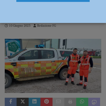
alluvionata: al via una raccolta fondi
insieme ad Anpas
10 Giugno 2023
Redazione FG