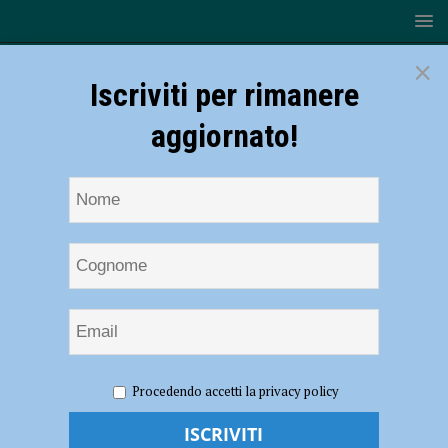
×
Iscriviti per rimanere
aggiornato!
HOME
NOTIZIE
CRONACA PIACENZA
Procedendo accetti la privacy policy
Coronavirus, il Sindaco di Borgonovo Mazzocchi: “Ho ancora la
febbre alta. Il Comune riparte, un’impiegata ha ripreso il lavoro
all’anagrafe” – AUDIO intervista