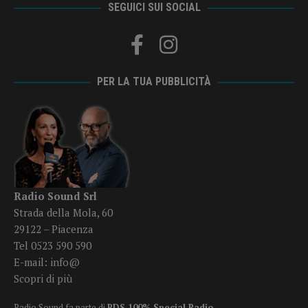
SEGUICI SUI SOCIAL
PER LA TUA PUBBLICITÀ
Radio Sound Srl
Strada della Mola, 60
29122 – Piacenza
Tel 0523 590 590
E-mail:
info@
Scopri di più
Radio Sound fa parte di
RDS 100% Special Radio
.