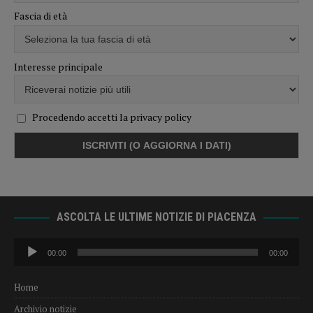
Fascia di età
Interesse principale
Procedendo accetti la privacy policy
ASCOLTA LE ULTIME NOTIZIE DI PIACENZA
Audio
00:00
00:00
Player
Home
Archivio notizie