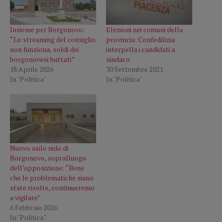
Insieme per Borgonovo:
Elezioni nei comuni della
“Lo streaming del consiglio
provincia: Confedilizia
non funziona, soldi dei
interpella i candidati a
borgonovesi buttati”
sindaco
18 Aprile 2026
30 Settembre 2021
In "Politica"
In "Politica"
Nuovo asilo nido di
Borgonovo, sopralluogo
dell’opposizione: “Bene
che le problematiche siano
state risolte, continueremo
a vigilare”
6 Febbraio 2026
In "Politica"