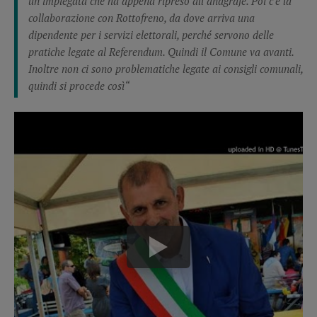
un’impiegata che ha appena ripreso all’anagrafe. Poi c’è la
collaborazione con Rottofreno, da dove arriva una
dipendente per i servizi elettorali, perché servono delle
pratiche legate al Referendum. Quindi il Comune va avanti.
Inoltre non ci sono problematiche legate ai consigli comunali,
quindi si procede così
“