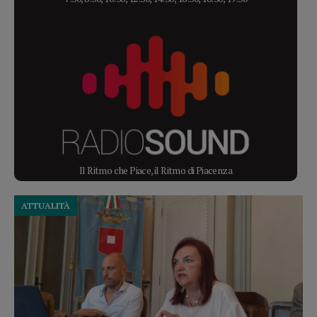
Il Ritmo che Piace, il Ritmo di Piacenza
ATTUALITÀ