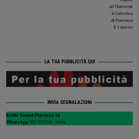
LA TUA PUBBLICITÀ QUI
INVIA SEGNALAZIONI
Radio Sound Piacenza 24
WhatsApp
333 7575246 –
Invia