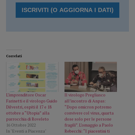
Correlati
L’imprenditore Oscar
Il virologo Pregliasco
Farinetti e il virologo Guido
all’incontro di Anpas:
Dilvestri, ospiti il 17 e 18
“Dopo omicron potremo
ottobre a “Utopia” alla
convivere col virus, quarta
parrocchia di Roveleto
dose solo per le persone
16 Ottobre 2022
fragili”. L’omaggio a Paolo
In "Eventi a Piacenza"
Rebecchi: “I piacentini ti