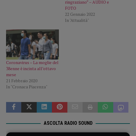
ringraziano” – AUDIO e
FOTO
22 Gennaio 2022
In "Attualità"
Coronavirus – La moglie del
38enne è incinta all’ottavo
mese
21 Febbraio 2020
In "Cronaca Piacenza"
ASCOLTA RADIO SOUND