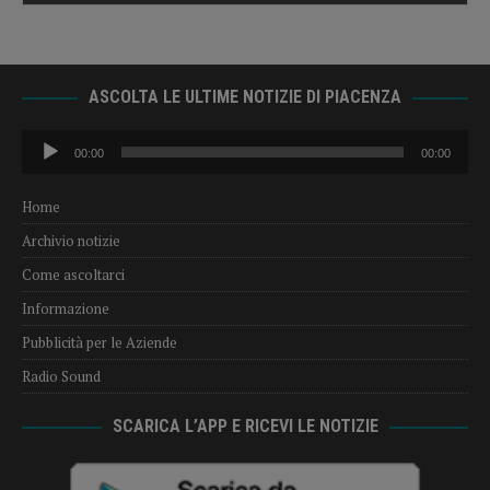
ASCOLTA LE ULTIME NOTIZIE DI PIACENZA
Audio
00:00
00:00
Player
Home
Archivio notizie
Come ascoltarci
Informazione
Pubblicità per le Aziende
Radio Sound
SCARICA L’APP E RICEVI LE NOTIZIE