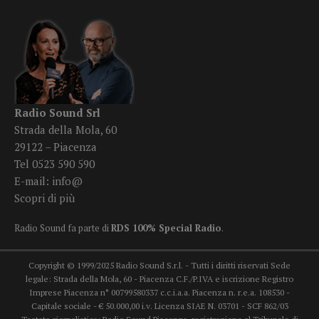
Radio Sound Srl
Strada della Mola, 60
29122 – Piacenza
Tel 0523 590 590
E-mail:
info@
Scopri di più
Radio Sound fa parte di
RDS 100% Special Radio
.
Copyright © 1999/2025 Radio Sound S.r.l. - Tutti i diritti riservati Sede
legale: Strada della Mola, 60 - Piacenza C.F./P.IVA e iscrizione Registro
Imprese Piacenza n° 00799580337 c.c.i.a.a. Piacenza n. r.e.a. 108530 -
Capitale sociale - € 50.000,00 i.v. Licenza SIAE N. 03701 - SCF 862/03