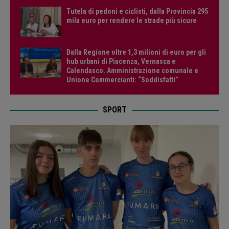
Tutela di pedoni e ciclisti, dalla Provincia 295
mila euro per rendere le strade più sicure
Dalla Regione oltre 1,3 milioni di euro per gli
hub urbani di Piacenza, Vernasca e
Calendasco. Amministrazione comunale e
Unione Commercianti: “Soddisfatti”
SPORT