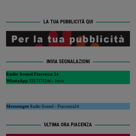
LA TUA PUBBLICITÀ QUI
INVIA SEGNALAZIONI
Radio Sound Piacenza 24
WhatsApp
333 7575246 –
Invia
Messenger
Radio Sound
–
Piacenza24
ULTIMA ORA PIACENZA