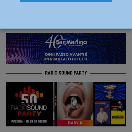
CasaPound: “Non è più accettabile”
18 Maggio 2019
Redazione FG
RADIO SOUND PARTY