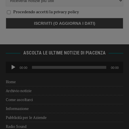
Procedendo accetti la privacy policy
ASCOLTA LE ULTIME NOTIZIE DI PIACENZA
Audio
00:00
00:00
Player
Home
Archivio notizie
Come ascoltarci
Informazione
Pubblicità per le Aziende
Radio Sound