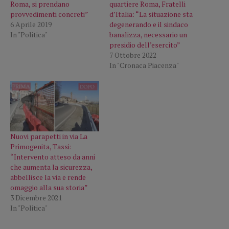
Roma, si prendano
quartiere Roma, Fratelli
provvedimenti concreti”
d’Italia: “La situazione sta
6 Aprile 2019
degenerando e il sindaco
In "Politica"
banalizza, necessario un
presidio dell’esercito”
7 Ottobre 2022
In "Cronaca Piacenza"
Nuovi parapetti in via La
Primogenita, Tassi:
“Intervento atteso da anni
che aumenta la sicurezza,
abbellisce la via e rende
omaggio alla sua storia”
3 Dicembre 2021
In "Politica"