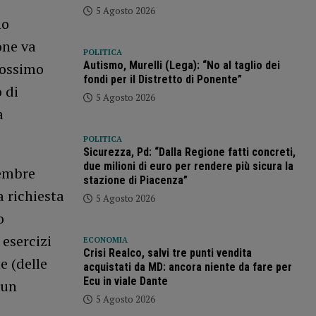
5 Agosto 2026
no
one va
POLITICA
Autismo, Murelli (Lega): “No al taglio dei
rossimo
fondi per il Distretto di Ponente”
 di
5 Agosto 2026
a
POLITICA
Sicurezza, Pd: “Dalla Regione fatti concreti,
due milioni di euro per rendere più sicura la
cembre
stazione di Piacenza”
a richiesta
5 Agosto 2026
o
 esercizi
ECONOMIA
Crisi Realco, salvi tre punti vendita
e (delle
acquistati da MD: ancora niente da fare per
Ecu in viale Dante
 un
5 Agosto 2026