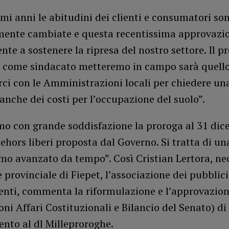
imi anni le abitudini dei clienti e consumatori so
ente cambiate e questa recentissima approvazi
nte a sostenere la ripresa del nostro settore. Il p
e come sindacato metteremo in campo sarà quello
ci con le Amministrazioni locali per chiedere un
anche dei costi per l’occupazione del suolo”.
mo con grande soddisfazione la proroga al 31 di
ehors liberi proposta dal Governo. Si tratta di un
mo avanzato da tempo”. Così Cristian Lertora, ne
 provinciale di Fiepet, l’associazione dei pubblici
enti, commenta la riformulazione e l’approvazion
i Affari Costituzionali e Bilancio del Senato) di
to al dl Milleproroghe.