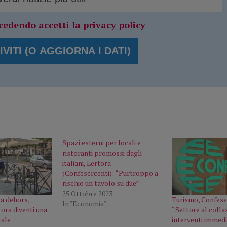
cedendo accetti la privacy policy
Spazi esterni per locali e
ristoranti promossi dagli
italiani, Lertora
(Confesercenti): “Purtroppo a
rischio un tavolo su due”
25 Ottobre 2023
a dehors,
Turismo, Confese
In "Economia"
ora diventi una
“Settore al colla
rale
interventi immedi