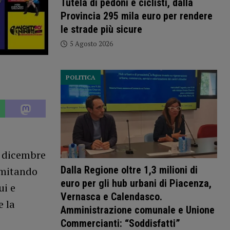
Tutela di pedoni e ciclisti, dalla
Provincia 295 mila euro per rendere
le strade più sicure
5 Agosto 2026
POLITICA
1 dicembre
Dalla Regione oltre 1,3 milioni di
limitando
euro per gli hub urbani di Piacenza,
ui e
Vernasca e Calendasco.
e la
Amministrazione comunale e Unione
Commercianti: “Soddisfatti”