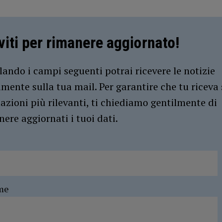
iviti per rimanere aggiornato!
ando i campi seguenti potrai ricevere le notizie
amente sulla tua mail. Per garantire che tu riceva 
azioni più rilevanti, ti chiediamo gentilmente di
ere aggiornati i tuoi dati.
me