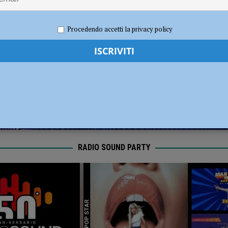
ia 295 mila euro per rendere le strade più sicure
ATTUALITÀ
 2023
Redazione FG
Economia
Procedendo accetti la privacy policy
RADIO SOUND PARTY