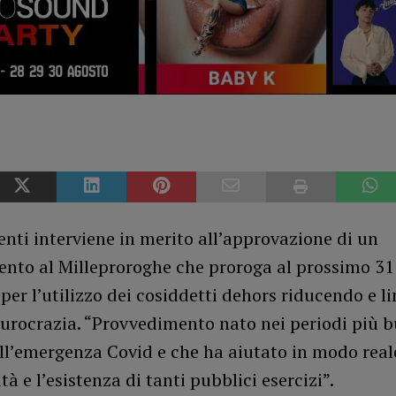
nti interviene in merito all’approvazione di un
to al Milleproroghe che proroga al prossimo 3
 per l’utilizzo dei cosiddetti dehors riducendo e 
burocrazia. “Provvedimento nato nei periodi più b
dell’emergenza Covid e che ha aiutato in modo real
tà e l’esistenza di tanti pubblici esercizi”.