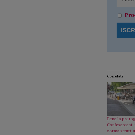
Pro
Correlati
Bene la prorog
Confesercenti: 
norma struttu