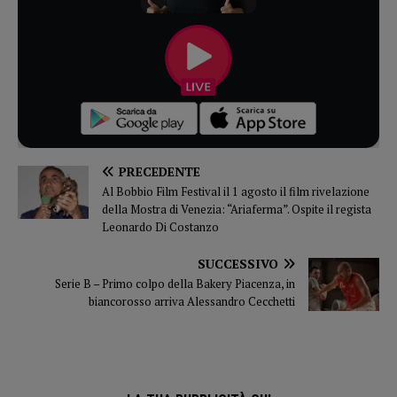
PRECEDENTE
Al Bobbio Film Festival il 1 agosto il film rivelazione
della Mostra di Venezia: “Ariaferma”. Ospite il regista
Leonardo Di Costanzo
SUCCESSIVO
Serie B – Primo colpo della Bakery Piacenza, in
biancorosso arriva Alessandro Cecchetti