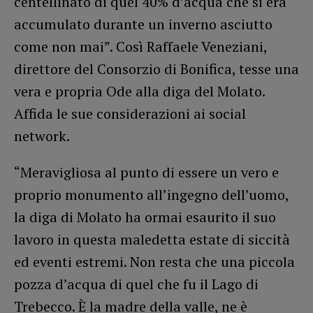
centellinato di quel 40% d’acqua che si era
accumulato durante un inverno asciutto
come non mai”. Così Raffaele Veneziani,
direttore del Consorzio di Bonifica, tesse una
vera e propria Ode alla diga del Molato.
Affida le sue considerazioni ai social
network.
“Meravigliosa al punto di essere un vero e
proprio monumento all’ingegno dell’uomo,
la diga di Molato ha ormai esaurito il suo
lavoro in questa maledetta estate di siccità
ed eventi estremi. Non resta che una piccola
pozza d’acqua di quel che fu il Lago di
Trebecco. È la madre della valle, ne è