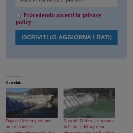
Procedendo accetti la privacy
policy
Correlati
Diga del Molato, volume
Diga del Molato, cento anni
sotto la media:
fa la posa della prima
preoccupazione e attento
pietra: convegno a Pianello