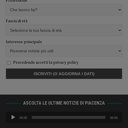
Professione
Fascia di età
Interesse principale
Procedendo accetti la privacy policy
ASCOLTA LE ULTIME NOTIZIE DI PIACENZA
Audio
00:00
00:00
Player