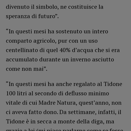
divenuto il simbolo, ne costituisce la
speranza di futuro”.
“In questi mesi ha sostenuto un intero
comparto agricolo, pur con un uso
centellinato di quel 40% d’acqua che si era
accumulato durante un inverno asciutto
come non mai”.
“In questi mesi ha anche regalato al Tidone
100 litri al secondo di deflusso minimo
vitale di cui Madre Natura, quest’anno, non
ci aveva fatto dono. Da settimane, infatti, il
Tidone è in secca a monte della diga, ma
grazie a lei (mi piace parlarne come se fosse