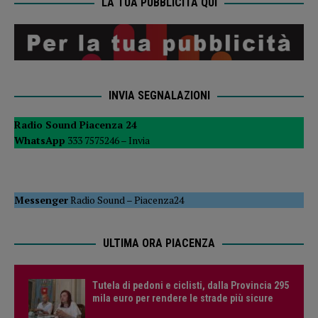
LA TUA PUBBLICITÀ QUI
INVIA SEGNALAZIONI
Radio Sound Piacenza 24
WhatsApp
333 7575246 –
Invia
Messenger
Radio Sound
–
Piacenza24
ULTIMA ORA PIACENZA
Tutela di pedoni e ciclisti, dalla Provincia 295
mila euro per rendere le strade più sicure