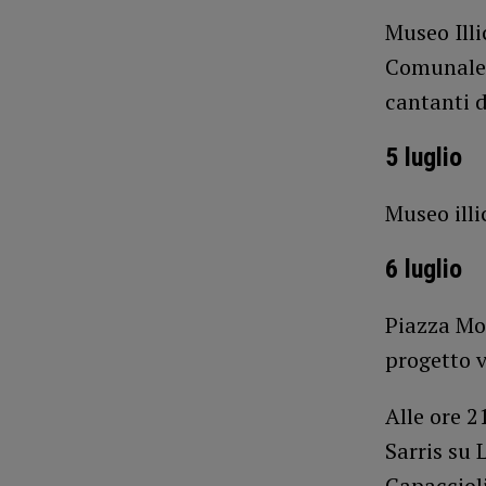
Museo Illi
Comunale V
cantanti d
5 luglio
Museo illi
6 luglio
Piazza Mo
progetto v
Alle ore 2
Sarris su 
Capacciol