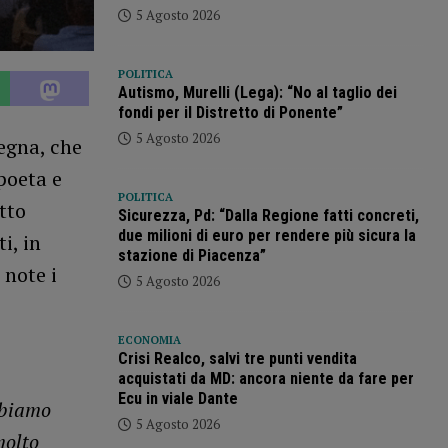
5 Agosto 2026
POLITICA
Autismo, Murelli (Lega): “No al taglio dei
fondi per il Distretto di Ponente”
5 Agosto 2026
segna, che
poeta e
POLITICA
tto
Sicurezza, Pd: “Dalla Regione fatti concreti,
due milioni di euro per rendere più sicura la
i, in
stazione di Piacenza”
 note i
5 Agosto 2026
ECONOMIA
Crisi Realco, salvi tre punti vendita
acquistati da MD: ancora niente da fare per
Ecu in viale Dante
abbiamo
5 Agosto 2026
molto