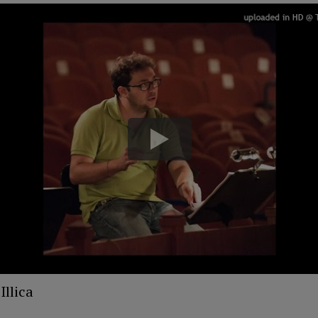
 Illica