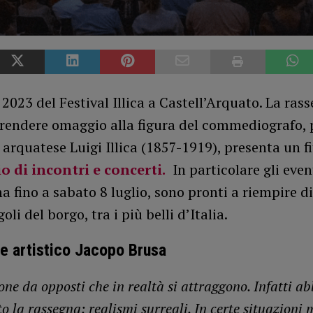
 2023 del Festival Illica a Castell’Arquato. La ras
 rendere omaggio alla figura del commediografo, 
a arquatese Luigi Illica (1857-1919), presenta un fi
o di incontri e concerti.
In particolare gli event
fino a sabato 8 luglio, sono pronti a riempire di
oli del borgo, tra i più belli d’Italia.
ore artistico Jacopo Brusa
one da opposti che in realtà si attraggono. Infatti 
to la rassegna: realismi surreali. In certe situazioni 