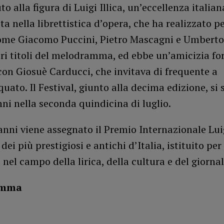
to alla figura di Luigi Illica, un’eccellenza italian
a nella librettistica d’opera, che ha realizzato pe
come Giacomo Puccini, Pietro Mascagni e Umbert
bri titoli del melodramma, ed ebbe un’amicizia for
on Giosuè Carducci, che invitava di frequente a
quato. Il Festival, giunto alla decima edizione, si 
anni nella seconda quindicina di luglio.
nni viene assegnato il Premio Internazionale Lui
 dei più prestigiosi e antichi d’Italia, istituito pe
 nel campo della lirica, della cultura e del giorna
amma