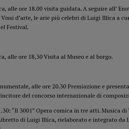
ca, alle ore 18.00 visita guidata. A seguire all’ En
issi d’arte, le arie più celebri di Luigi Illica a cu
el Festival.
ca, alle ore 18,30 Visita al Museo e al borgo.
numentale, alle ore 20.30 Premiazione e presenta
incitore del concorso internazionale di composiz
1.30: “Il 3001” Opera comica in tre atti. Musica di 
Libretto di Luigi Illica, rielaborato e integrato da 
i.