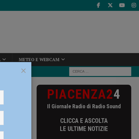
A
METEO E WEBCAM
×
PIACENZA2
4
a
Il Giornale Radio di Radio Sound
CLICCA E ASCOLTA
acopo
LE ULTIME NOTIZIE
IO