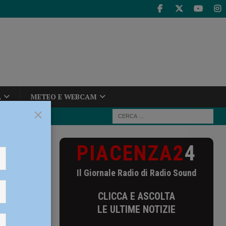
A
METEO E WEBCAM
×
PIACENZA2
4
ciale di
Il Giornale Radio di Radio Sound
CLICCA E ASCOLTA
LE ULTIME NOTIZIE