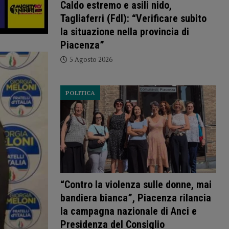
Caldo estremo e asili nido,
Tagliaferri (FdI): “Verificare subito
la situazione nella provincia di
Piacenza”
5 Agosto 2026
POLITICA
“Contro la violenza sulle donne, mai
bandiera bianca”, Piacenza rilancia
la campagna nazionale di Anci e
Presidenza del Consiglio