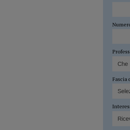
Numer
Profes
Fascia 
Interes