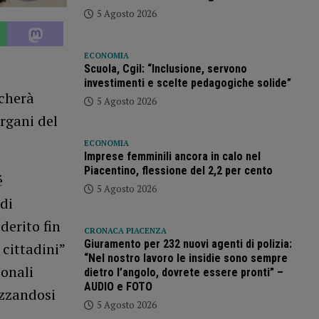
5 Agosto 2026
ECONOMIA
Scuola, Cgil: “Inclusione, servono
investimenti e scelte pedagogiche solide”
ncherà
5 Agosto 2026
organi del
ECONOMIA
Imprese femminili ancora in calo nel
Piacentino, flessione del 2,2 per cento
é
5 Agosto 2026
di
derito fin
CRONACA PIACENZA
Giuramento per 232 nuovi agenti di polizia:
 cittadini”
“Nel nostro lavoro le insidie sono sempre
ionali
dietro l’angolo, dovrete essere pronti” –
AUDIO e FOTO
azzandosi
5 Agosto 2026