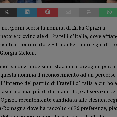
a nei giorni scorsi la nomina di Erika Opizzi a
natore provinciale di Fratelli d’Italia, dove affia
ente il coordinatore Filippo Bertolini e gli altri 
 Giorgia Meloni.
motivo di grande soddisfazione e orgoglio, perch
 questa nomina il riconoscimento ad un percorso 
l’interno del partito di Fratelli d’Italia a cui ho a
nascita ormai più di dieci anni fa, e al servizio dei
 Opizzi, recentemente candidata alle elezioni reg
ia-Romagna dove ha raccolto 4696 preferenze, pi
e del consigliere regionale Giancarlo Tagliaferri.