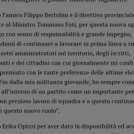
 l’amico Filippo Bertolini e il direttivo provinciale
e al Ministro Tommaso Foti, per questa nuova o
go con senso di responsabilità e grande impegno,
domi di continuare a lavorare in prima linea a s
ostri amministratori sul territorio, degli iscritti,
nti e dei cittadini con cui giornalmente mi conf
remiato con le tante preferenze delle ultime ele
 Fin dalla mia militanza giovanile, ho sempre con
all’interno di un partito come un importante per
 un prezioso lavoro di squadra e a questo continu
in questo nuovo ruolo”.
 Erika Opizzi per aver dato la disponibilità ed ac