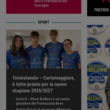
Anci e Presidenza del
Consiglio
SPORT
Tennistavolo – Cortemaggiore,
è tutto pronto per la nuova
stagione 2026/2027
Serie B – Oliver Krilkovs è un nuovo
giocatore dei Fiorenzuola Bees
Savino Orazzo è un nuovo difensore