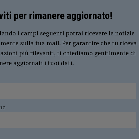
iviti per rimanere aggiornato!
ando i campi seguenti potrai ricevere le notizie
amente sulla tua mail. Per garantire che tu riceva 
azioni più rilevanti, ti chiediamo gentilmente di
ere aggiornati i tuoi dati.
me