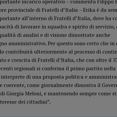
portante incarico operativo – commenta Filippo B
re provinciale di Fratelli d’Italia – Erika è da s
portante all’interno di Fratelli d’Italia, dove ha
acità di lavorare in squadra e spirito di servizio, 
ualità di analisi e di visione dimostrate anche
gno amministrativo. Per questo sono certo che in
o contribuirà ulteriormente al processo di conti
o e crescita di Fratelli d’Italia, che con oltre il 
recenti regionali si conferma il primo partito nella
 interprete di una proposta politica e amministrat
 e coerente, come giornalmente dimostra il Gover
 di Giorgia Meloni, e mantenendo sempre come st
teresse dei cittadini”.