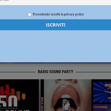
ronto per la nuova stagione 2026/2027
NOTIZIE
 2022
Redazione FG
Cronaca Piacenza
Procedendo accetti la privacy policy
RADIO SOUND PARTY