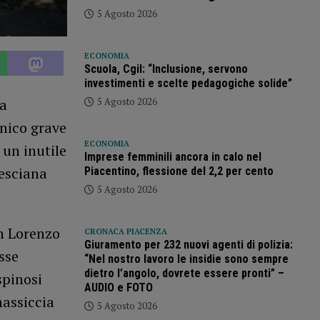
5 Agosto 2026
ECONOMIA
Scuola, Cgil: “Inclusione, servono
investimenti e scelte pedagogiche solide”
5 Agosto 2026
na
unico grave
ECONOMIA
 un inutile
Imprese femminili ancora in calo nel
resciana
Piacentino, flessione del 2,2 per cento
5 Agosto 2026
n Lorenzo
CRONACA PIACENZA
Giuramento per 232 nuovi agenti di polizia:
sse
“Nel nostro lavoro le insidie sono sempre
dietro l’angolo, dovrete essere pronti” –
spinosi
AUDIO e FOTO
massiccia
5 Agosto 2026