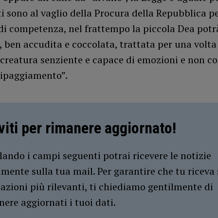
ti sono al vaglio della Procura della Repubblica pe
di competenza, nel frattempo la piccola Dea potr
, ben accudita e coccolata, trattata per una volt
 creatura senziente e capace di emozioni e non c
uipaggiamento”.
iviti per rimanere aggiornato!
ando i campi seguenti potrai ricevere le notizie
amente sulla tua mail. Per garantire che tu riceva 
azioni più rilevanti, ti chiediamo gentilmente di
ere aggiornati i tuoi dati.