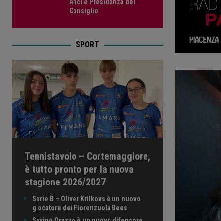
Anci e Presidenza del
Consiglio
SPORT
Tennistavolo – Cortemaggiore,
è tutto pronto per la nuova
stagione 2026/2027
Serie B – Oliver Krilkovs è un nuovo
giocatore dei Fiorenzuola Bees
Savino Orazzo è un nuovo difensore