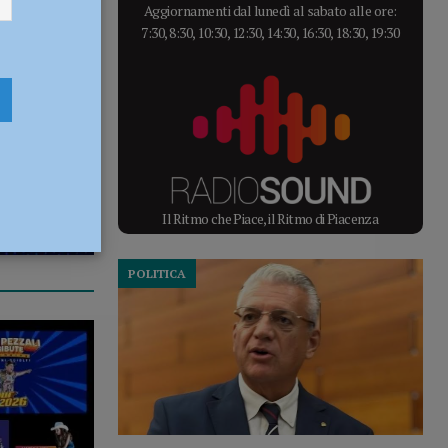
Aggiornamenti dal lunedì al sabato alle ore:
7:30, 8:30, 10:30, 12:30, 14:30, 16:30, 18:30, 19:30
Il Ritmo che Piace, il Ritmo di Piacenza
POLITICA