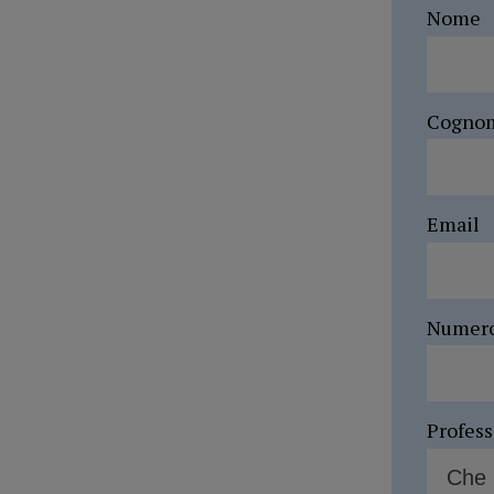
Nome
Cogno
Email
Numer
Profes