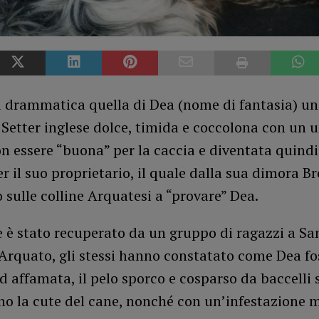
a drammatica quella di Dea (nome di fantasia) u
Setter inglese dolce, timida e coccolona con un 
on essere “buona” per la caccia e diventata quindi
er il suo proprietario, il quale dalla sua dimora B
 sulle colline Arquatesi a “provare” Dea.
e è stato recuperato da un gruppo di ragazzi a Sa
’Arquato, gli stessi hanno constatato come Dea fo
d affamata, il pelo sporco e cosparso da baccelli 
no la cute del cane, nonché con un’infestazione 