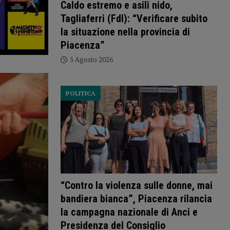
Caldo estremo e asili nido,
Tagliaferri (FdI): “Verificare subito
la situazione nella provincia di
Piacenza”
5 Agosto 2026
POLITICA
“Contro la violenza sulle donne, mai
bandiera bianca”, Piacenza rilancia
la campagna nazionale di Anci e
Presidenza del Consiglio