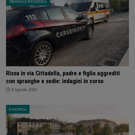
CRONACA PIACENZA
Rissa in via Cittadella, padre e figlio aggrediti
con spranghe e sedie: indagini in corso
8 Agosto 2026
POLITICA