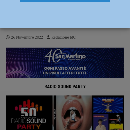
Festa delle Strenne a Roveleto di Cadeo
con i Mercanti di Qualità il 27 novembre –
AUDIO
26 Novembre 2022
Redazione MC
RADIO SOUND PARTY