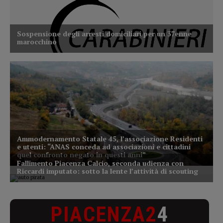
PIACENZA2
4