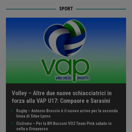
SPORT
Volley – Altre due nuove schiacciatrici in
forza alla VAP U17: Compaore e Sarasini
Rugby – Antonio Broccio è il nuovo arrivo per la seconda
linea di Sitav Lyons
Ciclismo – Per la Bft Burzoni VO2 Team Pink sabato in
sella a Ornavasso