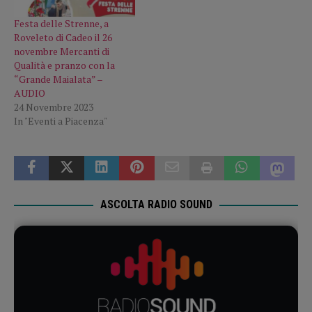
Festa delle Strenne, a
Roveleto di Cadeo il 26
novembre Mercanti di
Qualità e pranzo con la
“Grande Maialata” –
AUDIO
24 Novembre 2023
In "Eventi a Piacenza"
ASCOLTA RADIO SOUND