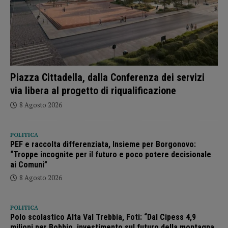
Piazza Cittadella, dalla Conferenza dei servizi
via libera al progetto di riqualificazione
8 Agosto 2026
POLITICA
PEF e raccolta differenziata, Insieme per Borgonovo:
“Troppe incognite per il futuro e poco potere decisionale
ai Comuni”
8 Agosto 2026
POLITICA
Polo scolastico Alta Val Trebbia, Foti: “Dal Cipess 4,9
milioni per Bobbio, investimento sul futuro della montagna