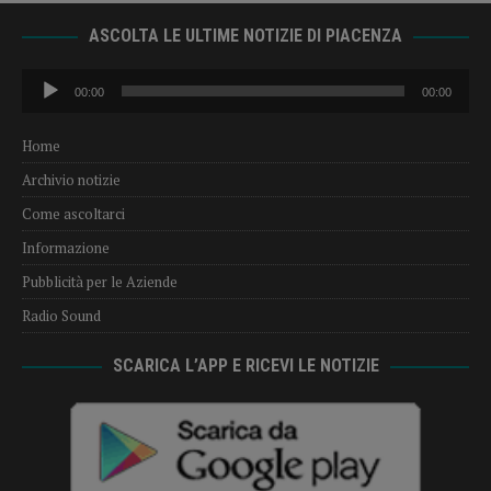
ASCOLTA LE ULTIME NOTIZIE DI PIACENZA
Audio
00:00
00:00
Player
Home
Archivio notizie
Come ascoltarci
Informazione
Pubblicità per le Aziende
Radio Sound
SCARICA L’APP E RICEVI LE NOTIZIE