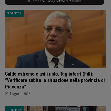
Il Ritmo che Piace, il Ritmo di Piacenza
POLITICA
Caldo estremo e asili nido, Tagliaferri (FdI):
“Verificare subito la situazione nella provincia di
Piacenza”
5 Agosto 2026
POLITICA