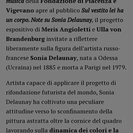
musica
della
Fondazione di Piacenza e
Vigevano
apre al pubblico
Sul vestito lei ha
un corpo. Note su Sonia Delaunay
, il progetto
espositivo di
Meris Angioletti
e
Ulla von
Brandenburg
invitate a riflettere
liberamente sulla figura dell’artista russo-
francese
Sonia Delaunay
, nata a Odessa
(Ucraina) nel 1885 e morta a Parigi nel 1979.
Artista capace di applicare il progetto di
rifondazione futurista del mondo, Sonia
Delaunay ha coltivato una peculiare
attitudine verso lo sconfinamento della
pittura astratta oltre la cornice del quadro
lavorando sulla
dinamica dei colori e la