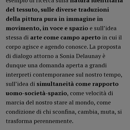
esempio di ricerca sulla
natura identitaria
del tessuto, sulle diverse traduzioni
della pittura pura in immagine in
movimento, in voce e spazio
e sull’idea
stessa di
arte come campo aperto
in cui il
corpo agisce e agendo conosce. La proposta
di dialogo attorno a Sonia Delaunay è
dunque una domanda aperta a grandi
interpreti contemporanee sul nostro tempo,
sull’idea di
simultaneità come rapporto
uomo-società-spazio
, come velocità di
marcia del nostro stare al mondo, come
condizione di chi sconfina, cambia, muta, si
trasforma perennemente.