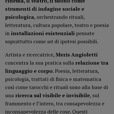
cinema, il teatro, il suono come
strumenti di indagine sociale e
psicologica
, orchestrando rituali,
letteratura, cultura popolare, teatro e poesia
in
installazioni esistenziali
pensate
soprattutto come
set
di ipotesi possibili.
Artista e ricercatrice,
Meris Angioletti
concentra la sua pratica sulla
relazione tra
linguaggio e corpo
. Poesia, letteratura,
psicologia, trattati di fisica e matematica
così come tarocchi e rituali sono alla base di
una
ricerca sul visibile e invisibile
, sul
frammento e l’intero, tra consapevolezza e
inconsapevolezza delle cose. Questi