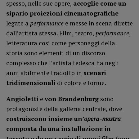
spesso, nelle sue opere,
accoglie come un
sipario proiezioni cinematografiche
legate a
performance
e messe in scena dirette
dall’artista stessa. Film, teatro,
performance
,
letteratura così come personaggi della
storia sono elementi di un discorso
complesso che l’artista tedesca ha negli
anni abilmente tradotto in
scenari
tridimensionali
di colore e forme.
Angioletti
e
von Brandenburg
sono
protagoniste della galleria centrale, dove
costruiscono insieme un’
opera-mostra
composta da una installazione in
tessuto e da una serie di nuovi film (von