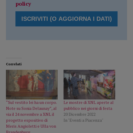
policy
Correlati
“Sul vestito lei ha un corpo.
Le mostre di XNL aperte al
Note su Sonia Delaunay”, al
pubblico nei giorni di festa
via il 24 novembre a XNL il
20 Dicembre 2022
progetto espositivo di
In "Eventi a Piacenza"
Meris Angioletti e Ulla von
Brandenburg