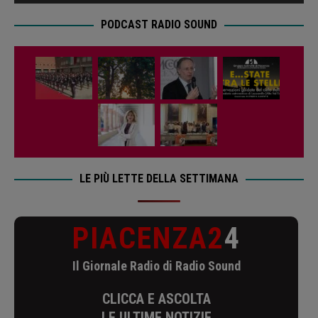
PODCAST RADIO SOUND
LE PIÙ LETTE DELLA SETTIMANA
PIACENZA2
4
Il Giornale Radio di Radio Sound
CLICCA E ASCOLTA
LE ULTIME NOTIZIE