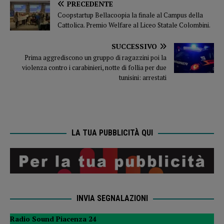
PRECEDENTE
Coopstartup Bellacoopia la finale al Campus della
Cattolica. Premio Welfare al Liceo Statale Colombini.
SUCCESSIVO
Prima aggrediscono un gruppo di ragazzini poi la
violenza contro i carabinieri, notte di follia per due
tunisini: arrestati
LA TUA PUBBLICITÀ QUI
INVIA SEGNALAZIONI
Radio Sound Piacenza 24