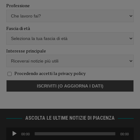
Professione
Fascia di età
Interesse principale
Procedendo accetti la privacy policy
ASCOLTA LE ULTIME NOTIZIE DI PIACENZA
Audio
00:00
00:00
Player