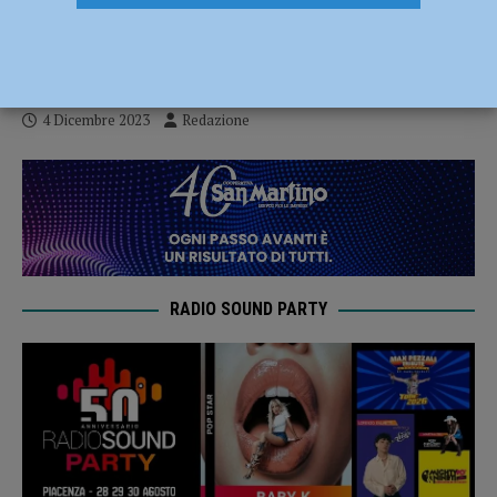
incontrato adulti che mi hanno dato
fiducia”
4 Dicembre 2023
Redazione
RADIO SOUND PARTY