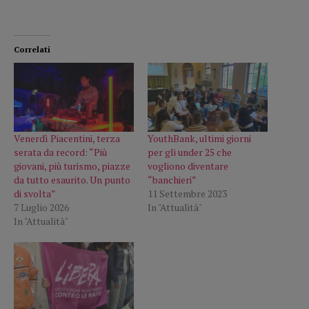
Correlati
Venerdì Piacentini, terza
YouthBank, ultimi giorni
serata da record: “Più
per gli under 25 che
giovani, più turismo, piazze
vogliono diventare
da tutto esaurito. Un punto
“banchieri”
di svolta”
11 Settembre 2023
7 Luglio 2026
In "Attualità"
In "Attualità"