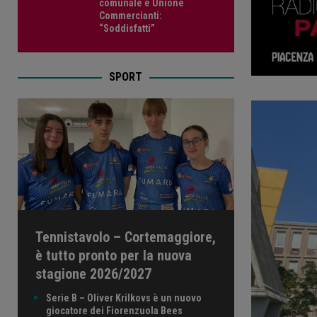
comunale e Unione
Commercianti:
“Soddisfatti”
SPORT
Tennistavolo – Cortemaggiore,
è tutto pronto per la nuova
stagione 2026/2027
Serie B – Oliver Krilkovs è un nuovo
giocatore dei Fiorenzuola Bees