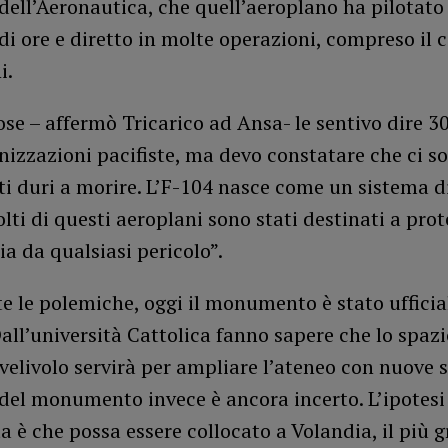
ell’Aeronautica, che quell’aeroplano ha pilotato
di ore e diretto in molte operazioni, compreso il c
i.
se – affermò Tricarico ad Ansa- le sentivo dire 30
nizzazioni pacifiste, ma devo constatare che ci s
i duri a morire. L’F-104 nasce come un sistema di
lti di questi aeroplani sono stati destinati a prot
lia da qualsiasi pericolo”.
e le polemiche, oggi il monumento è stato uffici
all’università Cattolica fanno sapere che lo spazi
 velivolo servirà per ampliare l’ateneo con nuove s
 del monumento invece è ancora incerto. L’ipotesi
a è che possa essere collocato a Volandia, il più 