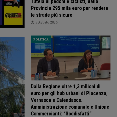
Tutela di pedoni e ciclisti, dalla
Provincia 295 mila euro per rendere
le strade più sicure
5 Agosto 2026
POLITICA
Dalla Regione oltre 1,3 milioni di
euro per gli hub urbani di Piacenza,
Vernasca e Calendasco.
Amministrazione comunale e Unione
Commercianti: “Soddisfatti”