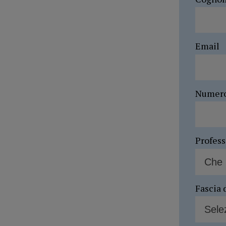
Email
Numer
Profes
Fascia 