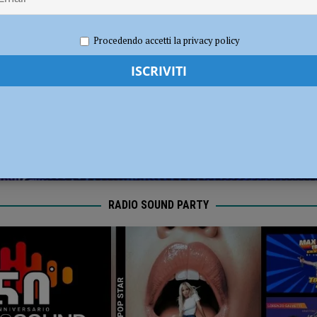
dI): “Verificare subito la situazione nella provincia di Piacenza”
POLITICA
2023
Redazione FG
Attualità
Procedendo accetti la privacy policy
RADIO SOUND PARTY