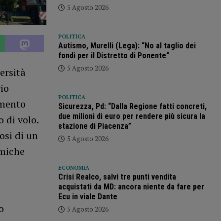
5 Agosto 2026
POLITICA
Autismo, Murelli (Lega): “No al taglio dei
fondi per il Distretto di Ponente”
5 Agosto 2026
ersità
io
POLITICA
umento
Sicurezza, Pd: “Dalla Regione fatti concreti,
due milioni di euro per rendere più sicura la
 di volo.
stazione di Piacenza”
osi di un
5 Agosto 2026
emiche
ECONOMIA
Crisi Realco, salvi tre punti vendita
acquistati da MD: ancora niente da fare per
Ecu in viale Dante
o
5 Agosto 2026