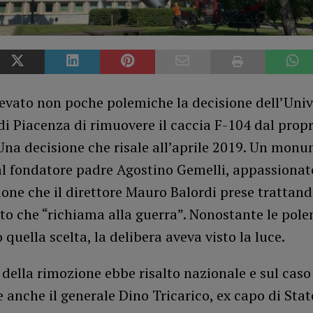
evato non poche polemiche la decisione dell’Univ
di Piacenza di rimuovere il caccia F-104 dal propr
Una decisione che risale all’aprile 2019. Un mon
l fondatore padre Agostino Gemelli, appassionato
one che il direttore Mauro Balordi prese trattand
 che “richiama alla guerra”. Nonostante le pol
 quella scelta, la delibera aveva visto la luce.
 della rimozione ebbe risalto nazionale e sul caso
 anche il generale Dino Tricarico, ex capo di Stat