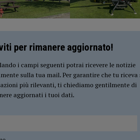
iviti per rimanere aggiornato!
ando i campi seguenti potrai ricevere le notizie
amente sulla tua mail. Per garantire che tu riceva 
azioni più rilevanti, ti chiediamo gentilmente di
ere aggiornati i tuoi dati.
me