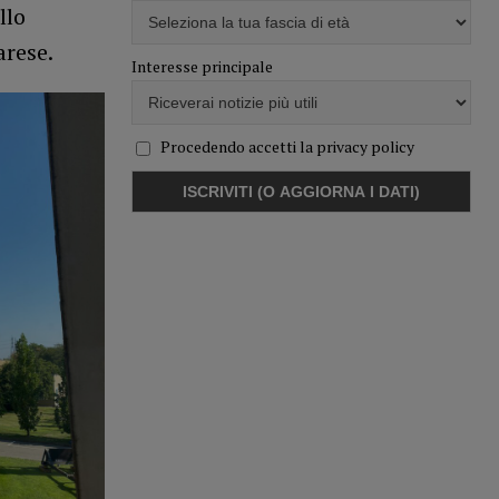
llo
arese.
Interesse principale
Procedendo accetti la privacy policy