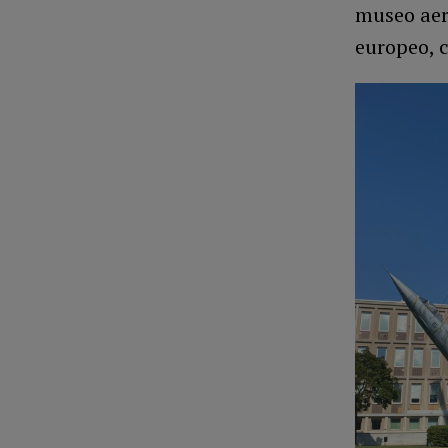
museo aero
europeo, 