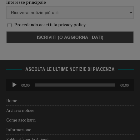
Interesse principale
Procedendo accetti la privacy policy
ASCOLTA LE ULTIME NOTIZIE DI PIACENZA
Audio
00:00
00:00
Player
Home
Archivio notizie
Come ascoltarci
Informazione
Pubblicità per le Aziende