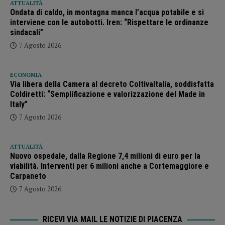
ATTUALITÀ
Ondata di caldo, in montagna manca l’acqua potabile e si
interviene con le autobotti. Iren: “Rispettare le ordinanze
sindacali”
7 Agosto 2026
ECONOMIA
Via libera della Camera al decreto ColtivaItalia, soddisfatta
Coldiretti: “Semplificazione e valorizzazione del Made in
Italy”
7 Agosto 2026
ATTUALITÀ
Nuovo ospedale, dalla Regione 7,4 milioni di euro per la
viabilità. Interventi per 6 milioni anche a Cortemaggiore e
Carpaneto
7 Agosto 2026
RICEVI VIA MAIL LE NOTIZIE DI PIACENZA