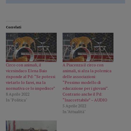
Correlati
Circo con animali, il
A Piacenza il circo con
vicesindaco Elena Baio
animali, si alza la polemica
risponde al Pd: “Se potessi
delle associazioni:
vietarlo lo farei, ma la
“Pessimo modello di
normativa ce lo impedisce”
educazione per i giovani”.
8 Aprile 2022
Contrario anche il Pd:
In "Politica"
“Inaccettabile” – AUDIO
5 Aprile 2022
In "Attualità"