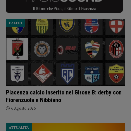
Il Ritmo che Piace, il Ritmo di Piacenza
CALCIO
Piacenza calcio inserito nel Girone B: derby con
Fiorenzuola e Nibbiano
6 Agosto 2026
ATTUALITÀ