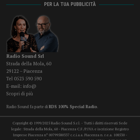
PER LA TUA PUBBLICITÀ
Radio Sound Srl
Strada della Mola, 60
29122 – Piacenza
Tel 0523 590 590
E-mail:
info@
Scopri di più
Radio Sound fa parte di
RDS 100% Special Radio
.
Copyright © 1999/2025 Radio Sound S.r.l. - Tutti i diritti riservati Sede
legale: Strada della Mola, 60 - Piacenza C.F./P.IVA e iscrizione Registro
Imprese Piacenza n° 00799580337 c.c.i.a.a. Piacenza n. r.e.a. 108530 -