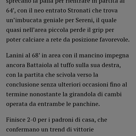
sprecano la palla per rientrare in partita al
64’, con il neo entrato Stronati che trova
un’imbucata geniale per Sereni, il quale
quasi nell’area piccola perde il grip per
poter calciare a rete da posizione favorevole.
Lanini al 68’ in area con il mancino impegna
ancora Battaiola al tuffo sulla sua destra,
con la partita che scivola verso la
conclusione senza ulteriori occasioni fino al
termine nonostante la girandola di cambi
operata da entrambe le panchine.
Finisce 2-0 per i padroni di casa, che
confermano un trend di vittorie