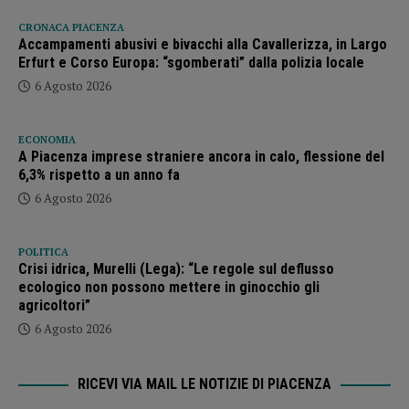
CRONACA PIACENZA
Accampamenti abusivi e bivacchi alla Cavallerizza, in Largo
Erfurt e Corso Europa: “sgomberati” dalla polizia locale
6 Agosto 2026
ECONOMIA
A Piacenza imprese straniere ancora in calo, flessione del
6,3% rispetto a un anno fa
6 Agosto 2026
POLITICA
Crisi idrica, Murelli (Lega): “Le regole sul deflusso
ecologico non possono mettere in ginocchio gli
agricoltori”
6 Agosto 2026
RICEVI VIA MAIL LE NOTIZIE DI PIACENZA