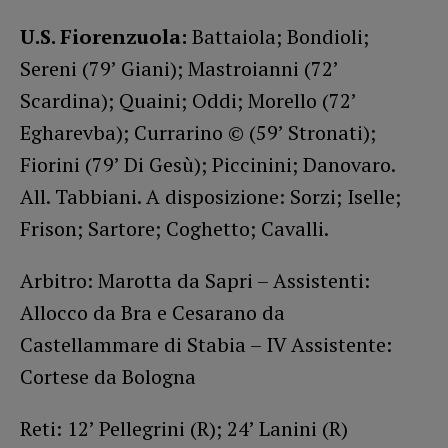
U.S. Fiorenzuola:
Battaiola; Bondioli;
Sereni (79’ Giani); Mastroianni (72’
Scardina); Quaini; Oddi; Morello (72’
Egharevba); Currarino © (59’ Stronati);
Fiorini (79’ Di Gesù); Piccinini; Danovaro.
All. Tabbiani. A disposizione: Sorzi; Iselle;
Frison; Sartore; Coghetto; Cavalli.
Arbitro: Marotta da Sapri – Assistenti:
Allocco da Bra e Cesarano da
Castellammare di Stabia – IV Assistente:
Cortese da Bologna
Reti: 12’ Pellegrini (R); 24’ Lanini (R)