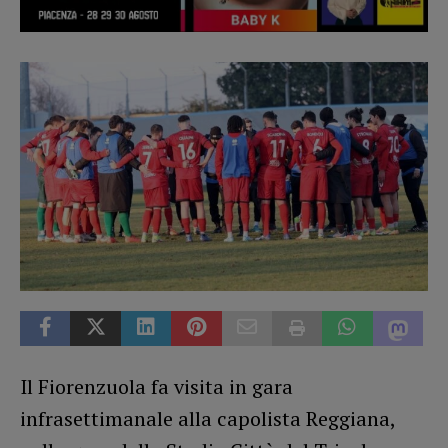
Il Fiorenzuola fa visita in gara
infrasettimanale alla capolista Reggiana,