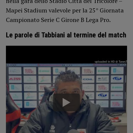
nella gara dello Stadio Città del Tricolore –
Mapei Stadium valevole per la 25° Giornata
Campionato Serie C Girone B Lega Pro.
Le parole di Tabbiani al termine del match