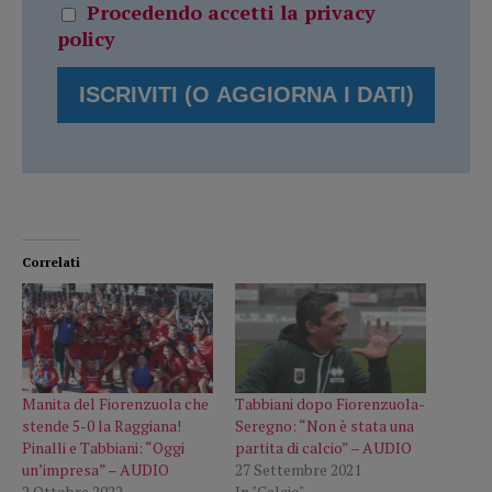
Procedendo accetti la privacy
policy
Correlati
Manita del Fiorenzuola che
Tabbiani dopo Fiorenzuola-
stende 5-0 la Raggiana!
Seregno: “Non è stata una
Pinalli e Tabbiani: “Oggi
partita di calcio” – AUDIO
un’impresa” – AUDIO
27 Settembre 2021
2 Ottobre 2022
In "Calcio"