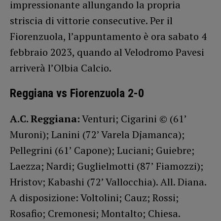
impressionante allungando la propria
striscia di vittorie consecutive. Per il
Fiorenzuola, l’appuntamento è ora sabato 4
febbraio 2023, quando al Velodromo Pavesi
arriverà l’Olbia Calcio.
Reggiana vs Fiorenzuola 2-0
A.C. Reggiana:
Venturi; Cigarini © (61’
Muroni); Lanini (72’ Varela Djamanca);
Pellegrini (61’ Capone); Luciani; Guiebre;
Laezza; Nardi; Guglielmotti (87’ Fiamozzi);
Hristov; Kabashi (72’ Vallocchia). All. Diana.
A disposizione: Voltolini; Cauz; Rossi;
Rosafio; Cremonesi; Montalto; Chiesa.