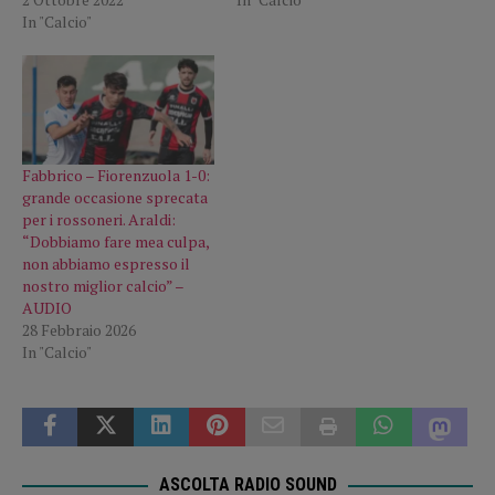
In "Calcio"
Fabbrico – Fiorenzuola 1-0:
grande occasione sprecata
per i rossoneri. Araldi:
“Dobbiamo fare mea culpa,
non abbiamo espresso il
nostro miglior calcio” –
AUDIO
28 Febbraio 2026
In "Calcio"
ASCOLTA RADIO SOUND