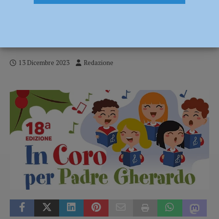
In coro per Padre Gherardo diciottesima
edizione, Mercoledì 13 dicembre Basilica
S. Maria di Campagna – AUDIO
13 Dicembre 2023
Redazione