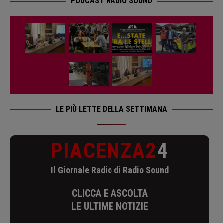
PODCAST RADIO SOUND
LE PIÙ LETTE DELLA SETTIMANA
PIACENZA2
4
Il Giornale Radio di Radio Sound
CLICCA E ASCOLTA
LE ULTIME NOTIZIE