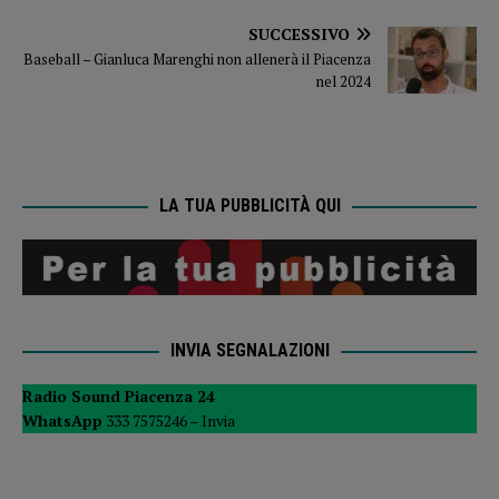
SUCCESSIVO
Baseball – Gianluca Marenghi non allenerà il Piacenza
nel 2024
LA TUA PUBBLICITÀ QUI
INVIA SEGNALAZIONI
Radio Sound Piacenza 24
WhatsApp
333 7575246 –
Invia