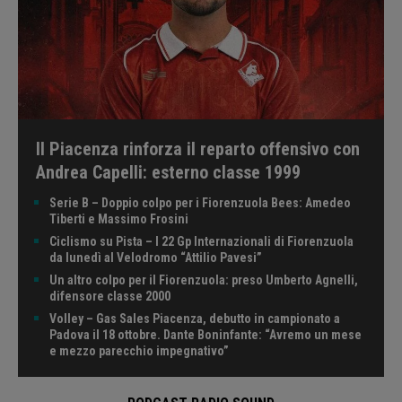
Il Piacenza rinforza il reparto offensivo con
Andrea Capelli: esterno classe 1999
Serie B – Doppio colpo per i Fiorenzuola Bees: Amedeo
Tiberti e Massimo Frosini
Ciclismo su Pista – I 22 Gp Internazionali di Fiorenzuola
da lunedì al Velodromo “Attilio Pavesi”
Un altro colpo per il Fiorenzuola: preso Umberto Agnelli,
difensore classe 2000
Volley – Gas Sales Piacenza, debutto in campionato a
Padova il 18 ottobre. Dante Boninfante: “Avremo un mese
e mezzo parecchio impegnativo”