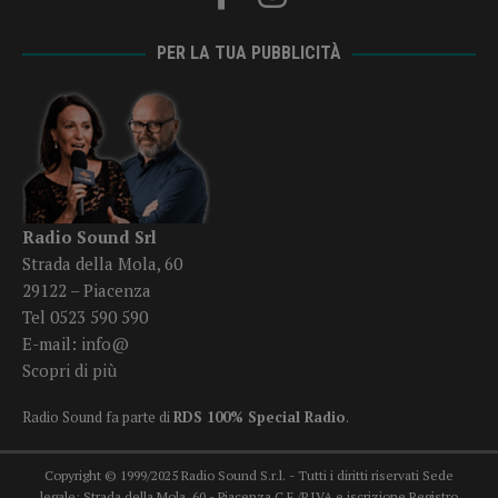
PER LA TUA PUBBLICITÀ
Radio Sound Srl
Strada della Mola, 60
29122 – Piacenza
Tel 0523 590 590
E-mail:
info@
Scopri di più
Radio Sound fa parte di
RDS 100% Special Radio
.
Copyright © 1999/2025 Radio Sound S.r.l. - Tutti i diritti riservati Sede
legale: Strada della Mola, 60 - Piacenza C.F./P.IVA e iscrizione Registro