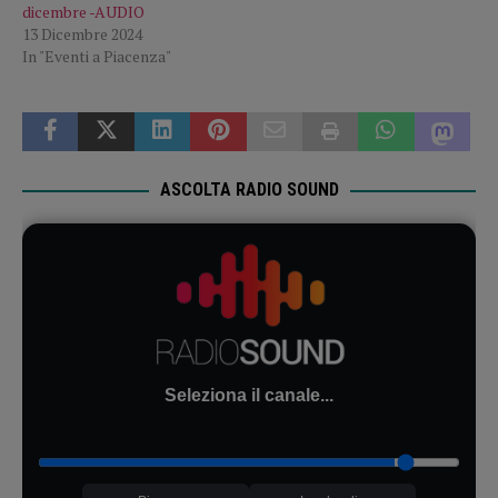
dicembre -AUDIO
13 Dicembre 2024
In "Eventi a Piacenza"
ASCOLTA RADIO SOUND
Seleziona il canale...