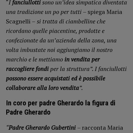
“
I
fanciullotti
sono un’idea simpatica diventata
una tradizione un po per tutti
– spiega Maria
Scagnelli –
si tratta di ciambelline che
ricordano quelle piacentine, prodotte e
confezionate da un’azienda della zona, una
volta imbustate noi aggiungiamo il nostro
marchio e le mettiamo
in vendita per
raccogliere fondi
per la struttura”. I fanciullotti
possono essere acquistati ed è possibile
collaborare alla loro vendita
”.
In coro per padre Gherardo la figura di
Padre Gherardo
“
Padre Gherardo Gubertini
– racconta Maria