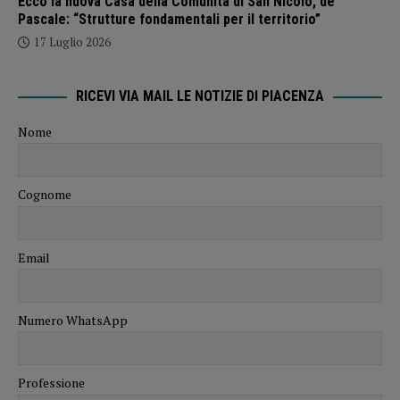
Ecco la nuova Casa della Comunità di San Nicolò, de
Pascale: “Strutture fondamentali per il territorio”
17 Luglio 2026
RICEVI VIA MAIL LE NOTIZIE DI PIACENZA
Nome
Cognome
Email
Numero WhatsApp
Professione