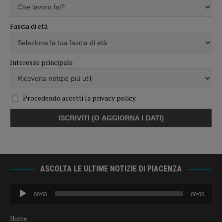
Fascia di età
Interesse principale
Procedendo accetti la privacy policy
ASCOLTA LE ULTIME NOTIZIE DI PIACENZA
Audio
00:00
00:00
Player
Home