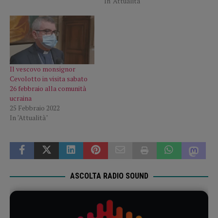
In "Attualità"
Il vescovo monsignor
Cevolotto in visita sabato
26 febbraio alla comunità
ucraina
25 Febbraio 2022
In "Attualità"
ASCOLTA RADIO SOUND