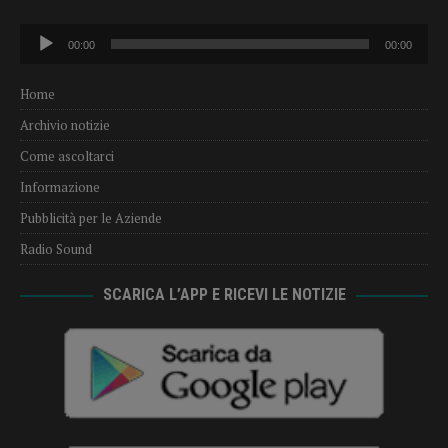
Audio
00:00
00:00
Player
Home
Archivio notizie
Come ascoltarci
Informazione
Pubblicità per le Aziende
Radio Sound
SCARICA L’APP E RICEVI LE NOTIZIE