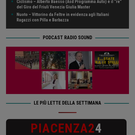
Ciclismo – Alberto Baesso (Asd Programma Auto) è il “re”
del Giro del Friuli Venezia Giulia Master
Nuoto – Vittorino da Feltre in evidenza agli Italiani
Ragazzi con Pilla e Barbazza
PODCAST RADIO SOUND
LE PIÙ LETTE DELLA SETTIMANA
PIACENZA2
4