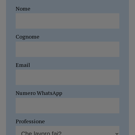
Nome
Cognome
Email
Numero WhatsApp
Professione