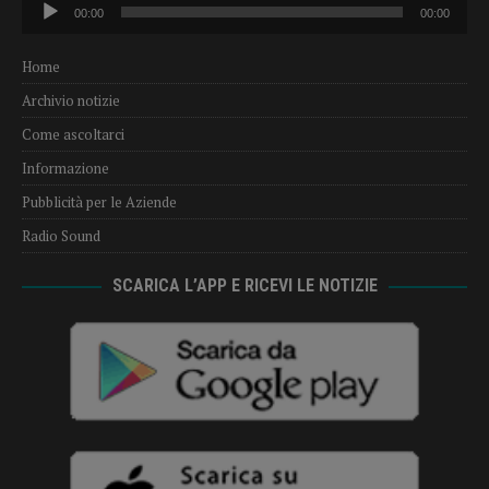
Audio
00:00
00:00
Player
Home
Archivio notizie
Come ascoltarci
Informazione
Pubblicità per le Aziende
Radio Sound
SCARICA L’APP E RICEVI LE NOTIZIE