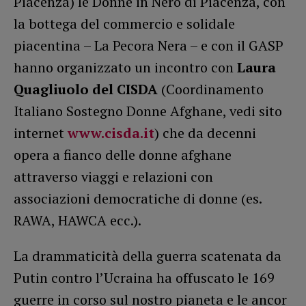
Piacenza) le Donne in Nero di Piacenza, con
la bottega del commercio e solidale
piacentina – La Pecora Nera – e con il GASP
hanno organizzato un incontro con
Laura
Quagliuolo del CISDA
(Coordinamento
Italiano Sostegno Donne Afghane, vedi sito
internet
www.cisda.it
) che da decenni
opera a fianco delle donne afghane
attraverso viaggi e relazioni con
associazioni democratiche di donne (es.
RAWA, HAWCA ecc.).
La drammaticità della guerra scatenata da
Putin contro l’Ucraina ha offuscato le 169
guerre in corso sul nostro pianeta e le ancor