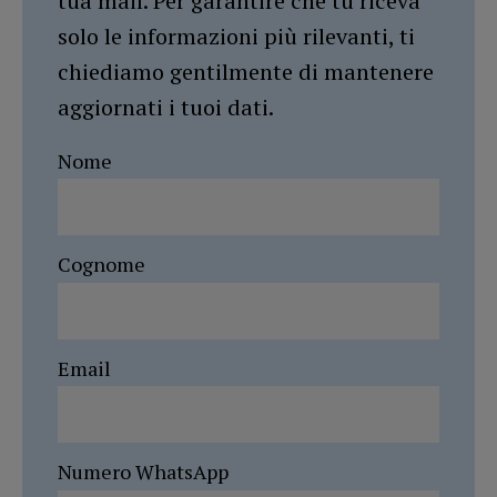
tua mail. Per garantire che tu riceva
solo le informazioni più rilevanti, ti
chiediamo gentilmente di mantenere
aggiornati i tuoi dati.
Nome
Cognome
Email
Numero WhatsApp