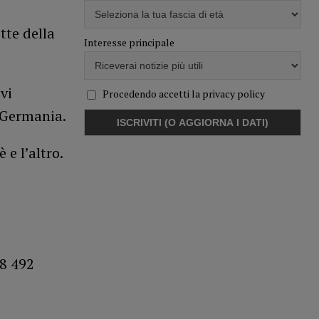
tte della
Interesse principale
vi
Procedendo accetti la privacy policy
n Germania.
 e l’altro.
48 492