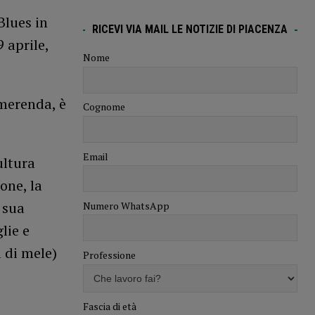
Blues in
RICEVI VIA MAIL LE NOTIZIE DI PIACENZA
9 aprile,
Nome
 merenda, è
Cognome
Email
ultura
one, la
 sua
Numero WhatsApp
lie e
 di mele)
Professione
Fascia di età