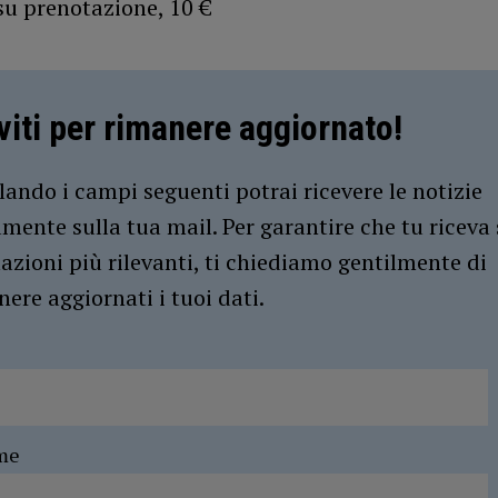
su prenotazione, 10 €
iviti per rimanere aggiornato!
ando i campi seguenti potrai ricevere le notizie
amente sulla tua mail. Per garantire che tu riceva 
azioni più rilevanti, ti chiediamo gentilmente di
ere aggiornati i tuoi dati.
me