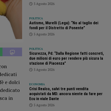
5 Agosto 2026
POLITICA
Autismo, Murelli (Lega): “No al taglio dei
fondi per il Distretto di Ponente”
5 Agosto 2026
POLITICA
Sicurezza, Pd: “Dalla Regione fatti concreti,
due milioni di euro per rendere più sicura la
stazione di Piacenza”
 con
5 Agosto 2026
dedicati
è e dolci
ECONOMIA
Crisi Realco, salvi tre punti vendita
 dedicato
acquistati da MD: ancora niente da fare per
sca in
Ecu in viale Dante
5 Agosto 2026