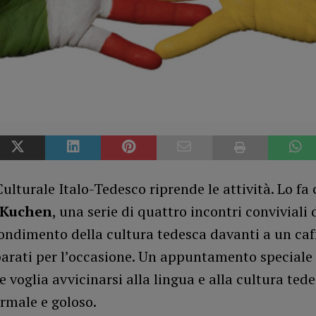
Culturale Italo-Tedesco riprende le attività. Lo fa
 Kuchen
, una serie di quattro incontri conviviali 
ondimento della cultura tedesca davanti a un caff
parati per l’occasione. Un appuntamento speciale
 voglia avvicinarsi alla lingua e alla cultura tede
rmale e goloso.