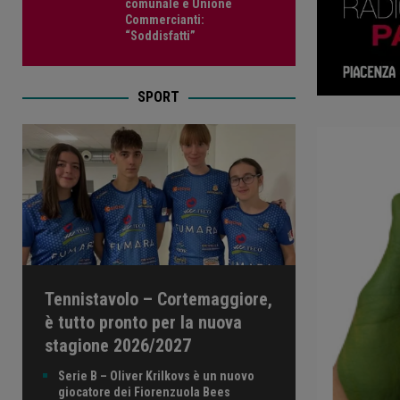
comunale e Unione
Commercianti:
“Soddisfatti”
SPORT
Tennistavolo – Cortemaggiore,
è tutto pronto per la nuova
stagione 2026/2027
Serie B – Oliver Krilkovs è un nuovo
giocatore dei Fiorenzuola Bees