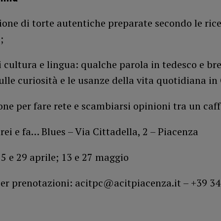
one di torte autentiche preparate secondo le rice
;
di cultura e lingua: qualche parola in tedesco e bre
ulle curiosità e le usanze della vita quotidiana i
ne per fare rete e scambiarsi opinioni tra un caffè
rei e fa… Blues – Via Cittadella, 2 – Piacenza
 e 29 aprile; 13 e 27 maggio
per prenotazioni: acitpc@acitpiacenza.it – +39 3