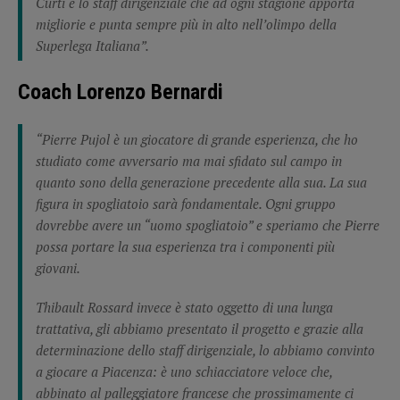
Curti e lo staff dirigenziale che ad ogni stagione apporta
migliorie e punta sempre più in alto nell’olimpo della
Superlega Italiana”.
Coach Lorenzo Bernardi
“Pierre Pujol è un giocatore di grande esperienza, che ho
studiato come avversario ma mai sfidato sul campo in
quanto sono della generazione precedente alla sua. La sua
figura in spogliatoio sarà fondamentale. Ogni gruppo
dovrebbe avere un “uomo spogliatoio” e speriamo che Pierre
possa portare la sua esperienza tra i componenti più
giovani.
Thibault Rossard invece è stato oggetto di una lunga
trattativa, gli abbiamo presentato il progetto e grazie alla
determinazione dello staff dirigenziale, lo abbiamo convinto
a giocare a Piacenza: è uno schiacciatore veloce che,
abbinato al palleggiatore francese che prossimamente ci