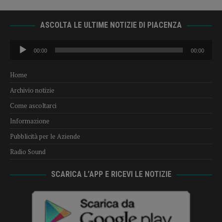
ASCOLTA LE ULTIME NOTIZIE DI PIACENZA
Audio
00:00
00:00
Player
Home
Archivio notizie
Come ascoltarci
Informazione
Pubblicità per le Aziende
Radio Sound
SCARICA L’APP E RICEVI LE NOTIZIE