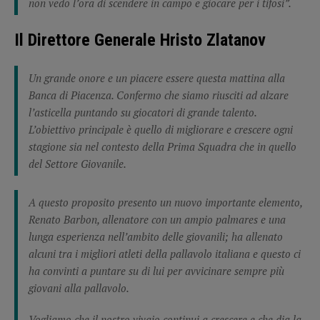
non vedo l’ora di scendere in campo e giocare per i tifosi”.
Il Direttore Generale Hristo Zlatanov
Un grande onore e un piacere essere questa mattina alla
Banca di Piacenza. Confermo che siamo riusciti ad alzare
l’asticella puntando su giocatori di grande talento.
L’obiettivo principale è quello di migliorare e crescere ogni
stagione sia nel contesto della Prima Squadra che in quello
del Settore Giovanile.
A questo proposito presento un nuovo importante elemento,
Renato Barbon, allenatore con un ampio palmares e una
lunga esperienza nell’ambito delle giovanili; ha allenato
alcuni tra i migliori atleti della pallavolo italiana e questo ci
ha convinti a puntare su di lui per avvicinare sempre più
giovani alla pallavolo.
Vogliamo che il nostro vivaio continui a crescere e che dia la