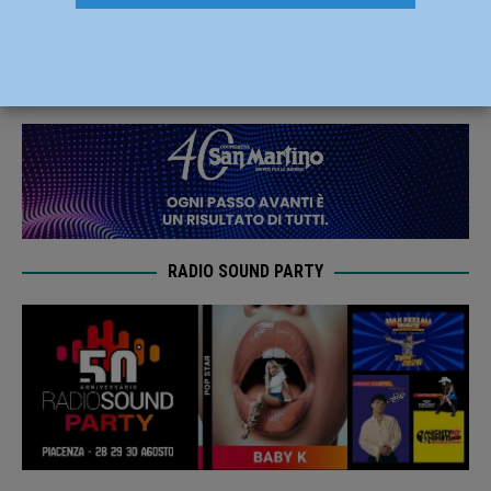
Pierre Pujol e Renato Barbon
2 Settembre 2021
Carlofilippo Vardelli
RADIO SOUND PARTY