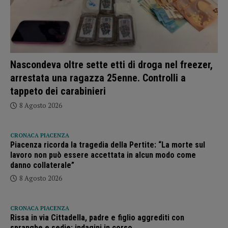
Nascondeva oltre sette etti di droga nel freezer,
arrestata una ragazza 25enne. Controlli a
tappeto dei carabinieri
8 Agosto 2026
CRONACA PIACENZA
Piacenza ricorda la tragedia della Pertite: “La morte sul
lavoro non può essere accettata in alcun modo come
danno collaterale”
8 Agosto 2026
CRONACA PIACENZA
Rissa in via Cittadella, padre e figlio aggrediti con
spranghe e sedie: indagini in corso