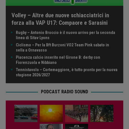
Volley – Altre due nuove schiacciatrici in
forza alla VAP U17: Compaore e Sarasini
Rugby – Antonio Broccio è il nuovo arrivo per la seconda
linea di Sitav Lyons
Ciclismo – Per la Bft Burzoni VO2 Team Pink sabato in
sella a Ornavasso
Piacenza calcio inserito nel Girone B: derby con
Fiorenzuola e Nibbiano
Tennistavolo – Cortemaggiore, è tutto pronto per la nuova
stagione 2026/2027
PODCAST RADIO SOUND