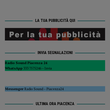
LA TUA PUBBLICITÀ QUI
INVIA SEGNALAZIONI
Radio Sound Piacenza 24
WhatsApp
333 7575246 –
Invia
Messenger
Radio Sound
–
Piacenza24
ULTIMA ORA PIACENZA