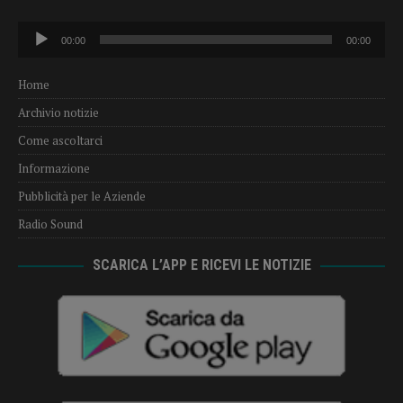
Audio
00:00
00:00
Player
Home
Archivio notizie
Come ascoltarci
Informazione
Pubblicità per le Aziende
Radio Sound
SCARICA L’APP E RICEVI LE NOTIZIE