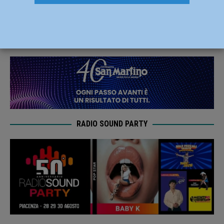
l’amichevole con Fiorenzuola
2 Settembre 2021
Carlofilippo Vardelli
RADIO SOUND PARTY