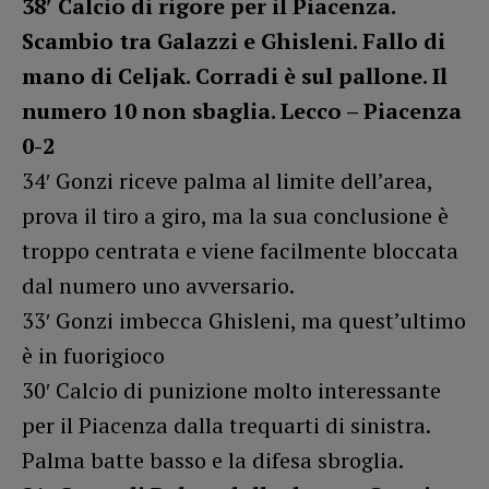
38′ Calcio di rigore per il Piacenza.
Scambio tra Galazzi e Ghisleni. Fallo di
mano di Celjak. Corradi è sul pallone. Il
numero 10 non sbaglia. Lecco – Piacenza
0-2
34′ Gonzi riceve palma al limite dell’area,
prova il tiro a giro, ma la sua conclusione è
troppo centrata e viene facilmente bloccata
dal numero uno avversario.
33′ Gonzi imbecca Ghisleni, ma quest’ultimo
è in fuorigioco
30′ Calcio di punizione molto interessante
per il Piacenza dalla trequarti di sinistra.
Palma batte basso e la difesa sbroglia.