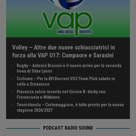
Volley – Altre due nuove schiacciatrici in
forza alla VAP U17: Compaore e Sarasini
Rugby – Antonio Broccio è il nuovo arrivo per la seconda
linea di Sitav Lyons
Ciclismo – Per la Bft Burzoni VO2 Team Pink sabato in
sella a Ornavasso
Piacenza calcio inserito nel Girone B: derby con
Fiorenzuola e Nibbiano
Tennistavolo – Cortemaggiore, è tutto pronto per la nuova
stagione 2026/2027
PODCAST RADIO SOUND