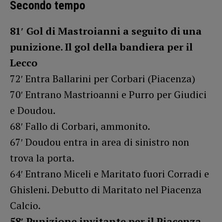
Secondo tempo
81′ Gol di Mastroianni a seguito di una
punizione. Il gol della bandiera per il
Lecco
72′ Entra Ballarini per Corbari (Piacenza)
70′ Entrano Mastrioanni e Purro per Giudici
e Doudou.
68′ Fallo di Corbari, ammonito.
67′ Doudou entra in area di sinistro non
trova la porta.
64′ Entrano Miceli e Maritato fuori Corradi e
Ghisleni. Debutto di Maritato nel Piacenza
Calcio.
58′ Punizione invitante per il Piacenza.