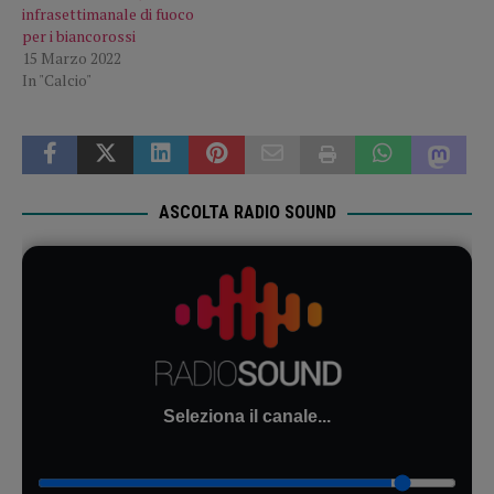
infrasettimanale di fuoco
per i biancorossi
15 Marzo 2022
In "Calcio"
ASCOLTA RADIO SOUND
Seleziona il canale...