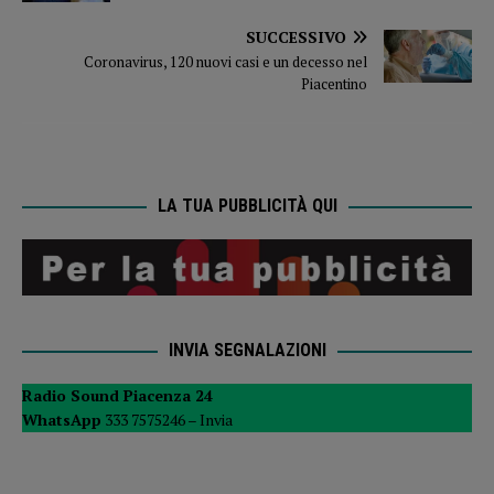
SUCCESSIVO
Coronavirus, 120 nuovi casi e un decesso nel
Piacentino
LA TUA PUBBLICITÀ QUI
INVIA SEGNALAZIONI
Radio Sound Piacenza 24
WhatsApp
333 7575246 –
Invia