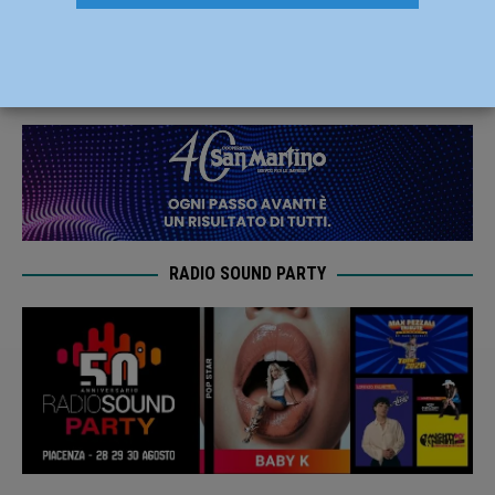
si impongono per 4-2!
25 Ottobre 2020
Andrea Crosali
RADIO SOUND PARTY