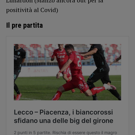
Lunardon (Manzo ancora out per la
positività al Covid)
Il pre partita