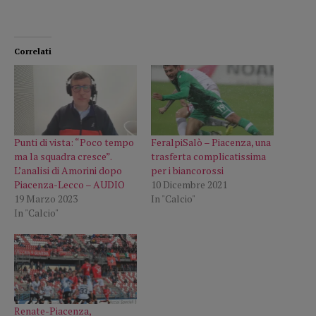
Correlati
Punti di vista: “Poco tempo
FeralpiSalò – Piacenza, una
ma la squadra cresce”.
trasferta complicatissima
L’analisi di Amorini dopo
per i biancorossi
Piacenza-Lecco – AUDIO
10 Dicembre 2021
19 Marzo 2023
In "Calcio"
In "Calcio"
Renate-Piacenza,