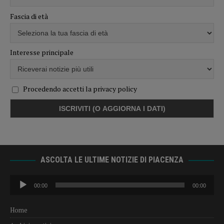
Fascia di età
Interesse principale
Procedendo accetti la privacy policy
ASCOLTA LE ULTIME NOTIZIE DI PIACENZA
Audio
00:00
00:00
Player
Home