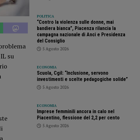
POLITICA
“Contro la violenza sulle donne, mai
bandiera bianca”, Piacenza rilancia la
campagna nazionale di Anci e Presidenza
del Consiglio
l problema
5 Agosto 2026
IL su
rio
ECONOMIA
Scuola, Cgil: “Inclusione, servono
a
investimenti e scelte pedagogiche solide”
5 Agosto 2026
ECONOMIA
Imprese femminili ancora in calo nel
ste
Piacentino, flessione del 2,2 per cento
5 Agosto 2026
i
na