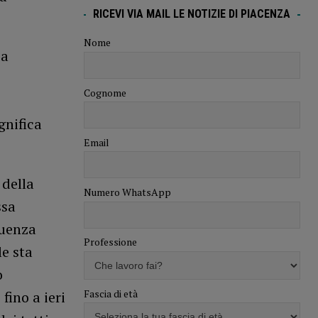
RICEVI VIA MAIL LE NOTIZIE DI PIACENZA
Nome
 a
Cognome
gnifica
Email
 della
Numero WhatsApp
ssa
guenza
Professione
le sta
o
Fascia di età
fino a ieri