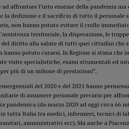
e ad affrontare l’urto enorme della pandemia ma 
 la dedizione e il sacrificio di tutto il personale 
rio, non hanno potuto evitare il crollo immediato
l’assistenza territoriale, la disperazione, le troppe
del diritto alla salute di tutti quei cittadini che
 hanno potuto curarsi. In Regione si stima che i
ate visite specialistiche, esami strumentali ed int
 per più di un milione di prestazioni”.
 emergenziali del 2020 e del 2021 hanno permesso
nitarie di assumere personale precario per affro
za pandemica (da marzo 2020 ad oggi circa 66 mi
in tutta Italia tra medici, infermieri, tecnici di l
 sanitari, amministrativi ecc). Ma anche a Piacenz