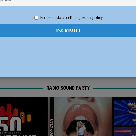
ronto per la nuova stagione 2026/2027
NOTIZIE
022
Redazione FG
Attualità
Procedendo accetti la privacy policy
RADIO SOUND PARTY