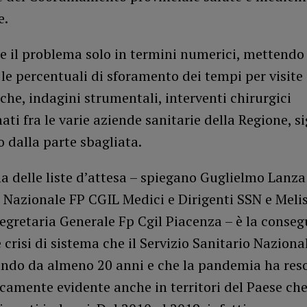
e.
e il problema solo in termini numerici, mettendo
le percentuali di sforamento dei tempi per visite
iche, indagini strumentali, interventi chirurgici
i fra le varie aziende sanitarie della Regione, si
o dalla parte sbagliata.
a delle liste d’attesa – spiegano Guglielmo Lanza
 Nazionale FP CGIL Medici e Dirigenti SSN e Meli
egretaria Generale Fp Cgil Piacenza – è la conse
e crisi di sistema che il Servizio Sanitario Naziona
ando da almeno 20 anni e che la pandemia ha res
mente evidente anche in territori del Paese che 