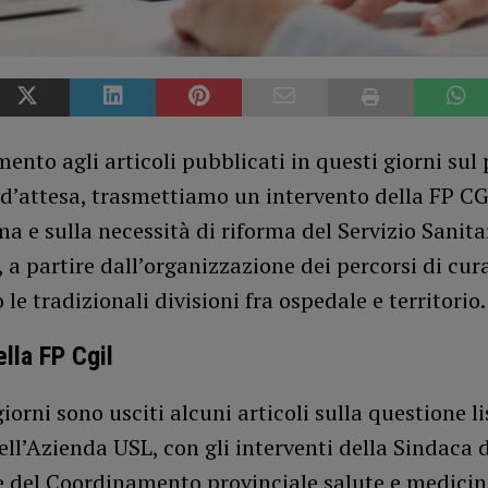
mento agli articoli pubblicati in questi giorni su
e d’attesa, trasmettiamo un intervento della FP CG
a e sulla necessità di riforma del Servizio Sanita
 a partire dall’organizzazione dei percorsi di cur
le tradizionali divisioni fra ospedale e territorio.
ella FP Cgil
giorni sono usciti alcuni articoli sulla questione li
ell’Azienda USL, con gli interventi della Sindaca d
e del Coordinamento provinciale salute e medici