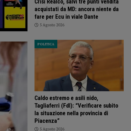
Crisi Realco, salvi tre punti vendita
acquistati da MD: ancora niente da
fare per Ecu in viale Dante
5 Agosto 2026
POLITICA
Caldo estremo e asili nido,
Tagliaferri (FdI): “Verificare subito
la situazione nella provincia di
Piacenza”
5 Agosto 2026