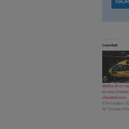
Correlati
Bimba di tre an
in casa, traspo
eliambulanza
9 Settembre 2
In "Cronaca Pi