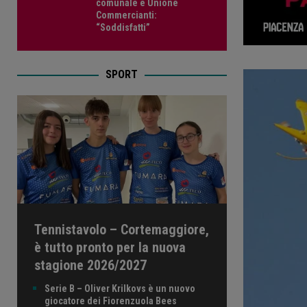
comunale e Unione
Commercianti:
“Soddisfatti”
SPORT
Tennistavolo – Cortemaggiore,
è tutto pronto per la nuova
stagione 2026/2027
Serie B – Oliver Krilkovs è un nuovo
giocatore dei Fiorenzuola Bees