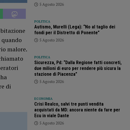
5 Agosto 2026
POLITICA
Autismo, Murelli (Lega): “No al taglio dei
abitazione
fondi per il Distretto di Ponente”
sa quando
5 Agosto 2026
rio malore.
 chiamato
POLITICA
Sicurezza, Pd: “Dalla Regione fatti concreti,
peratori
due milioni di euro per rendere più sicura la
stazione di Piacenza”
 ha
5 Agosto 2026
re di
ECONOMIA
Crisi Realco, salvi tre punti vendita
acquistati da MD: ancora niente da fare per
Ecu in viale Dante
5 Agosto 2026