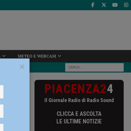
A
METEO E WEBCAM
×
PIACENZA2
4
 anni,
Il Giornale Radio di Radio Sound
CLICCA E ASCOLTA
LE ULTIME NOTIZIE