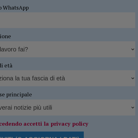
o WhatsApp
sione
di età
se principale
cedendo accetti la privacy policy