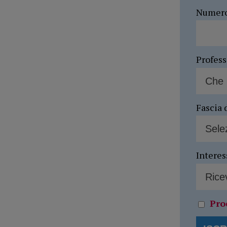
Numer
Profes
Fascia 
Interes
Pro