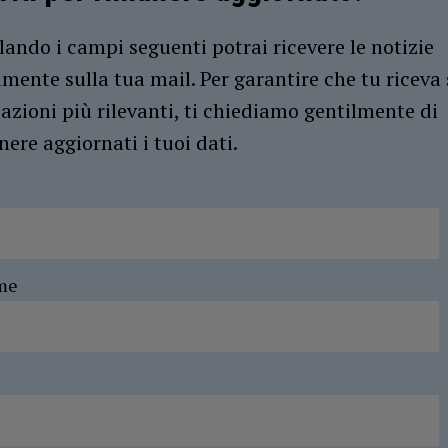
ando i campi seguenti potrai ricevere le notizie
amente sulla tua mail. Per garantire che tu riceva 
azioni più rilevanti, ti chiediamo gentilmente di
ere aggiornati i tuoi dati.
me