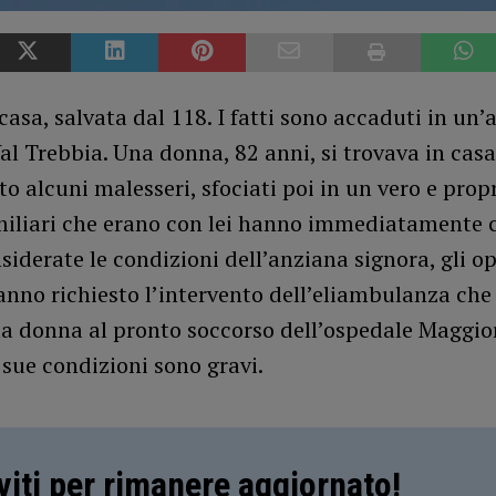
casa, salvata dal 118. I fatti sono accaduti in un’
Val Trebbia. Una donna, 82 anni, si trovava in ca
to alcuni malesseri, sfociati poi in un vero e prop
miliari che erano con lei hanno immediatamente
nsiderate le condizioni dell’anziana signora, gli o
anno richiesto l’intervento dell’eliambulanza che
la donna al pronto soccorso dell’ospedale Maggio
sue condizioni sono gravi.
iviti per rimanere aggiornato!