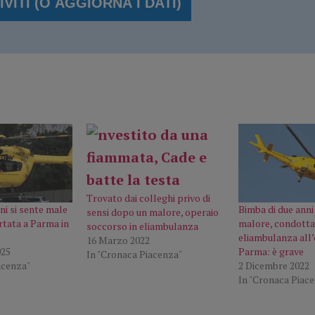
Trovato dai colleghi privo di
ni si sente male
Bimba di due anni
sensi dopo un malore, operaio
rtata a Parma in
malore, condotta
soccorso in eliambulanza
eliambulanza all’
16 Marzo 2022
025
Parma: è grave
In "Cronaca Piacenza"
acenza"
2 Dicembre 2022
In "Cronaca Piac