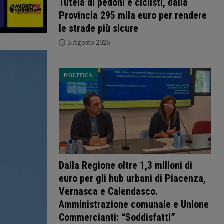
Tutela di pedoni e ciclisti, dalla
Provincia 295 mila euro per rendere
le strade più sicure
5 Agosto 2026
POLITICA
Dalla Regione oltre 1,3 milioni di
euro per gli hub urbani di Piacenza,
Vernasca e Calendasco.
Amministrazione comunale e Unione
Commercianti: “Soddisfatti”