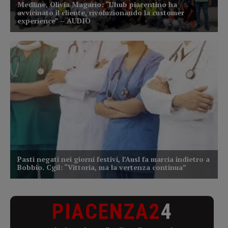
PIACENZA2
4