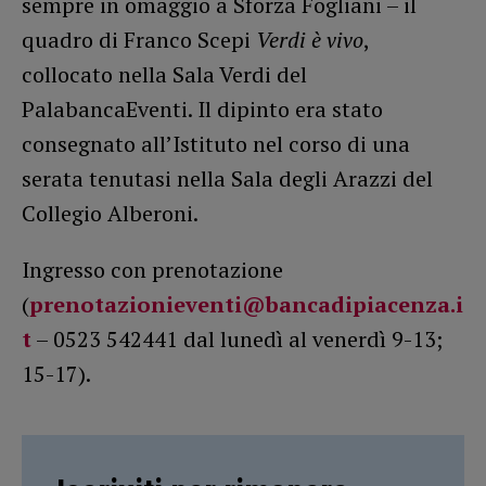
sempre in omaggio a Sforza Fogliani – il
quadro di Franco Scepi
Verdi è vivo
,
collocato nella Sala Verdi del
PalabancaEventi. Il dipinto era stato
consegnato all’Istituto nel corso di una
serata tenutasi nella Sala degli Arazzi del
Collegio Alberoni.
Ingresso con prenotazione
(
prenotazionieventi@bancadipiacenza.i
t
– 0523 542441 dal lunedì al venerdì 9-13;
15-17).