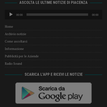
ASCOLTA LE ULTIME NOTIZIE DI PIACENZA
Audio
00:00
00:00
Player
Home
Archivio notizie
Come ascoltarci
Informazione
Pubblicità per le Aziende
Radio Sound
SCARICA L’APP E RICEVI LE NOTIZIE