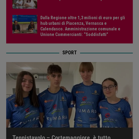
Dalla Regione oltre 1,3 milioni di euro per gli
hub urbani di Piacenza, Vernasca e
Calendasco. Amministrazione comunale e
Unione Commercianti: “Soddisfatti”
SPORT
Tennistavolo – Cortemaggiore, è tutto