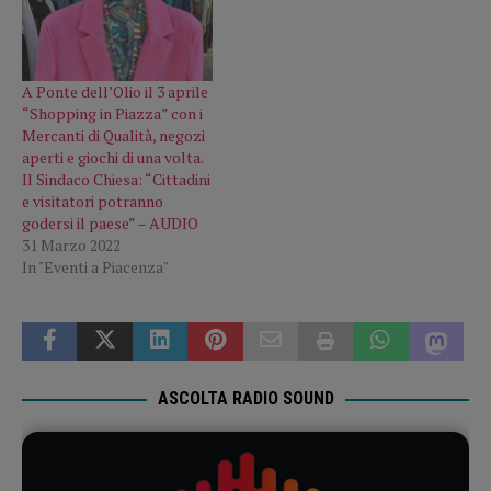
A Ponte dell’Olio il 3 aprile
“Shopping in Piazza” con i
Mercanti di Qualità, negozi
aperti e giochi di una volta.
Il Sindaco Chiesa: “Cittadini
e visitatori potranno
godersi il paese” – AUDIO
31 Marzo 2022
In "Eventi a Piacenza"
ASCOLTA RADIO SOUND