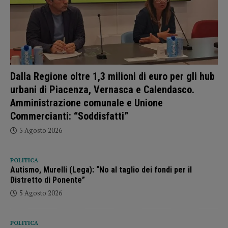
Dalla Regione oltre 1,3 milioni di euro per gli hub
urbani di Piacenza, Vernasca e Calendasco.
Amministrazione comunale e Unione
Commercianti: “Soddisfatti”
5 Agosto 2026
POLITICA
Autismo, Murelli (Lega): “No al taglio dei fondi per il
Distretto di Ponente”
5 Agosto 2026
POLITICA