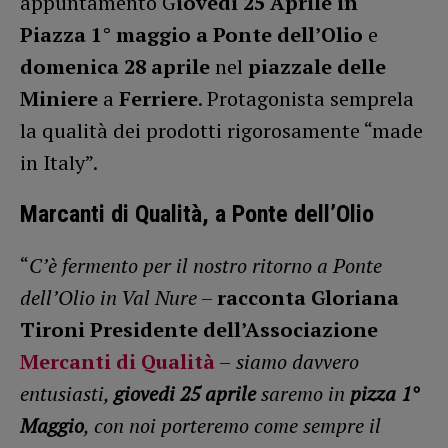
appuntamento G
iovedi 25 Aprile in
Piazza 1° maggio a Ponte dell’Olio
e
domenica 28 aprile
nel
piazzale delle
Miniere
a
Ferriere
. Protagonista semprela
la qualità dei prodotti rigorosamente “made
in Italy”.
Marcanti di Qualità, a Ponte dell’Olio
“
C’è fermento per il nostro ritorno a Ponte
dell’Olio in Val Nure
–
racconta Gloriana
Tironi Presidente dell’Associazione
Mercanti di Qualità
–
siamo davvero
entusiasti,
giovedi 25 aprile
saremo in
pizza 1°
Maggio
, con noi porteremo come sempre il