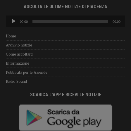
ASCOLTA LE ULTIME NOTIZIE DI PIACENZA
Audio
00:00
00:00
Player
Home
Archivio notizie
Come ascoltarci
Informazione
Pubblicità per le Aziende
Radio Sound
SCARICA L’APP E RICEVI LE NOTIZIE