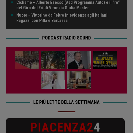
Ciclismo – Alberto Baesso (Asd Programma Auto) è il “re”
del Giro del Friuli Venezia Giulia Master
Nuoto – Vittorino da Feltre in evidenza agli Italiani
Ragazzi con Pilla e Barbazza
PODCAST RADIO SOUND
LE PIÙ LETTE DELLA SETTIMANA
PIACENZA2
4