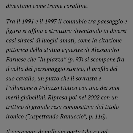
diventano come trame coralline.
Tra il 1991 e il 1997 il connubio tra paesaggio e
figura si affina e struttura diventando in diversi
casi sintesi di luoghi amati, come la citazione
pittorica della statua equestre di Alessandro
Farnese che “In piazza” (p. 93) si scompone fra
il volto del personaggio storico, il profilo del
suo cavallo, un putto che li sovrasta e
l’allusione a Palazzo Gotico con uno dei suoi
merli ghibellini. Ripresa poi nel 2002 con un
trittico di grande resa compositiva dal titolo
ironico (“Aspettando Ranuccio”, p. 116).
Il passaggio di millenio porta Ghezzi ad