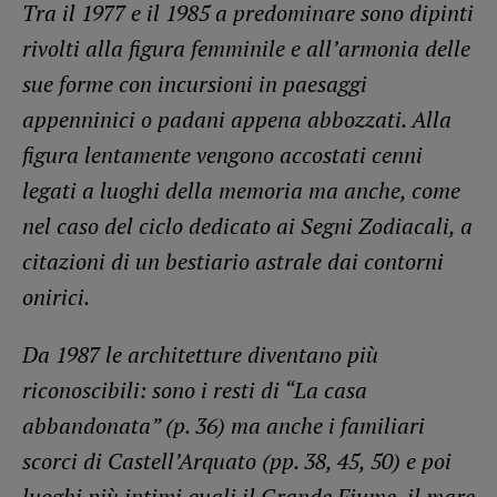
Tra il 1977 e il 1985 a predominare sono dipinti
rivolti alla figura femminile e all’armonia delle
sue forme con incursioni in paesaggi
appenninici o padani appena abbozzati. Alla
figura lentamente vengono accostati cenni
legati a luoghi della memoria ma anche, come
nel caso del ciclo dedicato ai Segni Zodiacali, a
citazioni di un bestiario astrale dai contorni
onirici.
Da 1987 le architetture diventano più
riconoscibili: sono i resti di “La casa
abbandonata” (p. 36) ma anche i familiari
scorci di Castell’Arquato (pp. 38, 45, 50) e poi
luoghi più intimi quali il Grande Fiume, il mare