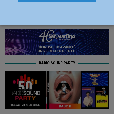
Ghezzi, 40 Anni d’Arte”
20 Settembre 2022
Redazione MC
RADIO SOUND PARTY