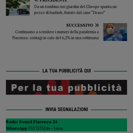
Da un tombino nei giardini del Cheope spunta un
pezzo di hashish, fiutato dal cane “Draco”
SUCCESSIVO
Continuano a scendere i numeri della pandemia a
Piacenza: contagi in calo del 6,2% in una settimana
LA TUA PUBBLICITÀ QUI
INVIA SEGNALAZIONI
Radio Sound Piacenza 24
WhatsApp
333 7575246 –
Invia