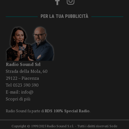
PER LA TUA PUBBLICITÀ
Radio Sound Srl
Strada della Mola, 60
29122 – Piacenza
Tel 0523 590 590
E-mail:
info@
Scopri di più
Radio Sound fa parte di
RDS 100% Special Radio
.
Copyright © 1999/2025 Radio Sound S.r.l. - Tutti i diritti riservati Sede