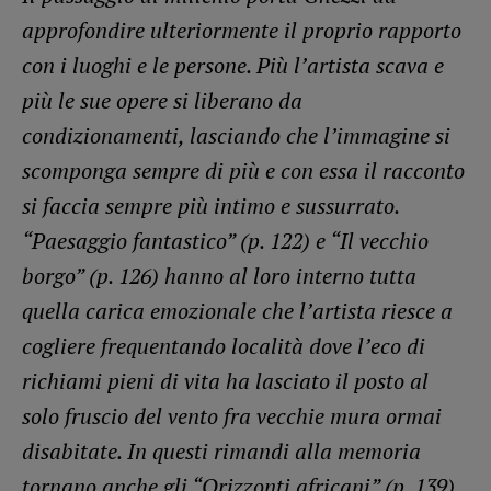
approfondire ulteriormente il proprio rapporto
con i luoghi e le persone. Più l’artista scava e
più le sue opere si liberano da
condizionamenti, lasciando che l’immagine si
scomponga sempre di più e con essa il racconto
si faccia sempre più intimo e sussurrato.
“Paesaggio fantastico” (p. 122) e “Il vecchio
borgo” (p. 126) hanno al loro interno tutta
quella carica emozionale che l’artista riesce a
cogliere frequentando località dove l’eco di
richiami pieni di vita ha lasciato il posto al
solo fruscio del vento fra vecchie mura ormai
disabitate. In questi rimandi alla memoria
tornano anche gli “Orizzonti africani” (p. 139)