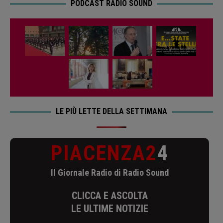
PODCAST RADIO SOUND
LE PIÙ LETTE DELLA SETTIMANA
PIACENZA2
4
Il Giornale Radio di Radio Sound
CLICCA E ASCOLTA
LE ULTIME NOTIZIE