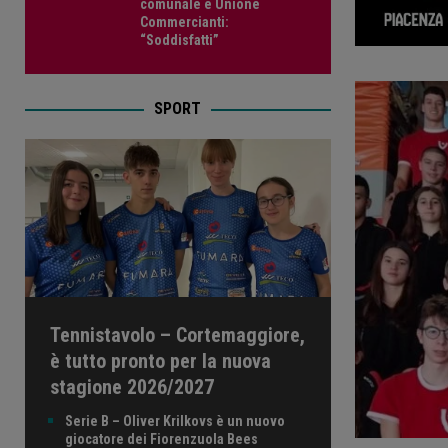
comunale e Unione
Commercianti:
“Soddisfatti”
SPORT
Tennistavolo – Cortemaggiore,
è tutto pronto per la nuova
stagione 2026/2027
Serie B – Oliver Krilkovs è un nuovo
giocatore dei Fiorenzuola Bees