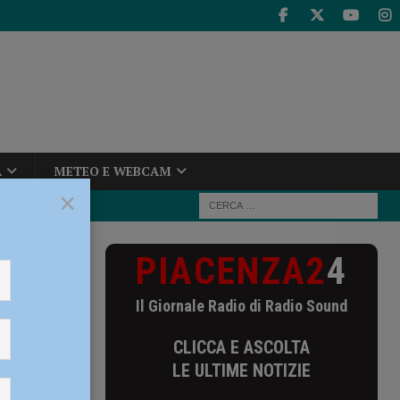
A
METEO E WEBCAM
×
PIACENZA2
4
 a Gussago
il
Il Giornale Radio di Radio Sound
CLICCA E ASCOLTA
LE ULTIME NOTIZIE