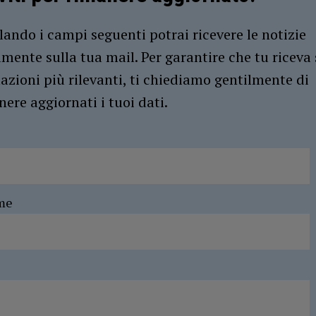
ando i campi seguenti potrai ricevere le notizie
amente sulla tua mail. Per garantire che tu riceva 
azioni più rilevanti, ti chiediamo gentilmente di
ere aggiornati i tuoi dati.
me