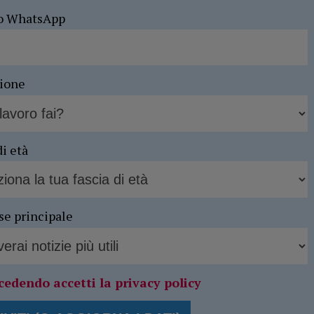
o WhatsApp
sione
di età
se principale
cedendo accetti la privacy policy