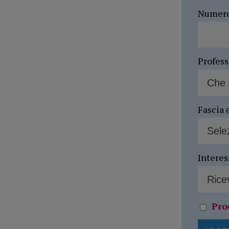
Numer
Profes
Fascia 
Interes
Pro