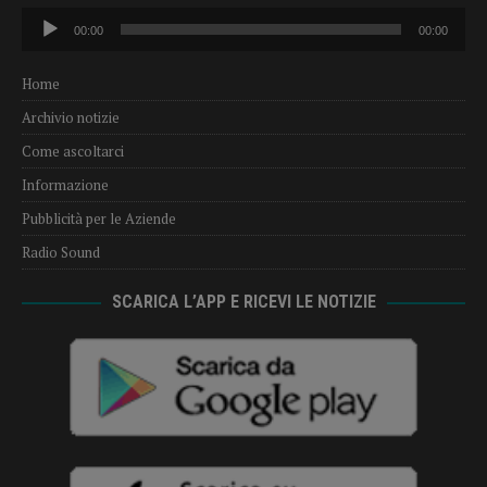
Audio
00:00
00:00
Player
Home
Archivio notizie
Come ascoltarci
Informazione
Pubblicità per le Aziende
Radio Sound
SCARICA L’APP E RICEVI LE NOTIZIE