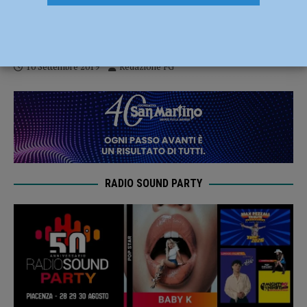
Omicidio Pomarelli, la difesa di Massimo
Sebastiani chiederà la perizia psichiatrica
10 Settembre 2019
Redazione FG
RADIO SOUND PARTY