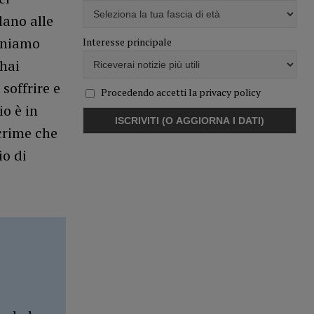
lano alle
giniamo
Interesse principale
 hai
soffrire e
Procedendo accetti la privacy policy
io è in
crime che
io di