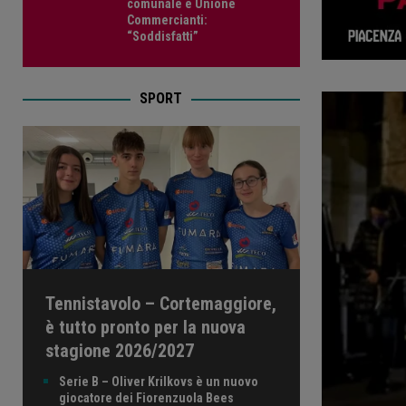
comunale e Unione
Commercianti:
“Soddisfatti”
SPORT
Tennistavolo – Cortemaggiore,
è tutto pronto per la nuova
stagione 2026/2027
Serie B – Oliver Krilkovs è un nuovo
giocatore dei Fiorenzuola Bees