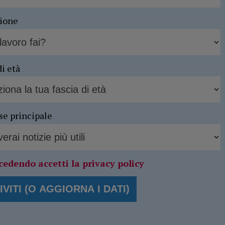
sione
di età
se principale
cedendo accetti la privacy policy