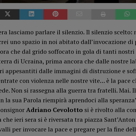
ra lasciamo parlare il silenzio. Il silenzio scelto:
crei uno spazio in noi abitato dall’invocazione di 
ra che dal grido soffocato in gola di tanti nostri f
 terra di Ucraina, prima ancora che dalle nostre l
ri appesantiti dalle immagini di distruzione e so
ntrate con violenza nelle nostre vite… è la pace 
de. Non si rassegna alla guerra tra fratelli. Mai. Il
n la sua Parola riempirà aprendoci alla speranza”.
monsignor
Adriano Cevolotto
si è rivolto alla c
 che ieri sera si è riversata tra piazza Sant’Anton
alli per invocare la pace e pregare per la fine del