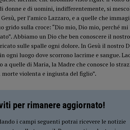
i donne e di uomini, indifferentemente, si mesco
i Gesù, per l’amico Lazzaro, e a quelle che imma
uo grido sulla croce: “Dio mio, Dio mio, perché mi
to”. Abbiamo un Dio che ben conoscere il nostro 
aricato sulle spalle ogni dolore. In Gesù il nostro D
in ogni luogo dove scorrono lacrime e sangue. La
o a quelle di Maria, la Madre che conosce lo straz
a morte violenta e ingiusta del figlio”.
iviti per rimanere aggiornato!
ando i campi seguenti potrai ricevere le notizie