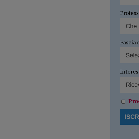
Profes
Fascia 
Interes
Pro