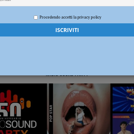
2022
Redazione FG
Attualità
dI): “Verificare subito la situazione nella provincia di Piacenza”
POLITICA
Procedendo accetti la privacy policy
RADIO SOUND PARTY