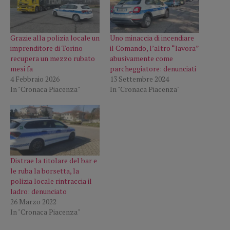
Grazie alla polizia locale un
Uno minaccia di incendiare
imprenditore di Torino
il Comando, l’altro “lavora”
recupera un mezzo rubato
abusivamente come
mesi fa
parcheggiatore: denunciati
4 Febbraio 2026
13 Settembre 2024
In "Cronaca Piacenza"
In "Cronaca Piacenza"
Distrae la titolare del bar e
le ruba la borsetta, la
polizia locale rintraccia il
ladro: denunciato
26 Marzo 2022
In "Cronaca Piacenza"