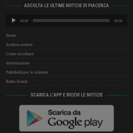
ASCOLTA LE ULTIME NOTIZIE DI PIACENZA
Audio
00:00
00:00
Player
Home
Archivio notizie
Come ascoltarci
Informazione
Pubblicità per le Aziende
Radio Sound
SCARICA L’APP E RICEVI LE NOTIZIE