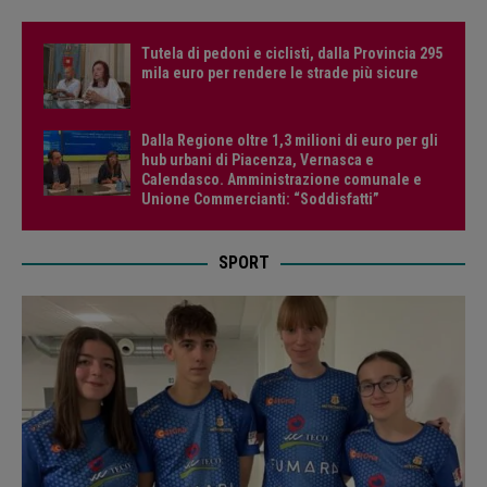
Tutela di pedoni e ciclisti, dalla Provincia 295
mila euro per rendere le strade più sicure
Dalla Regione oltre 1,3 milioni di euro per gli
hub urbani di Piacenza, Vernasca e
Calendasco. Amministrazione comunale e
Unione Commercianti: “Soddisfatti”
SPORT