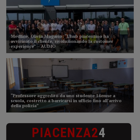
PIACENZA2
4