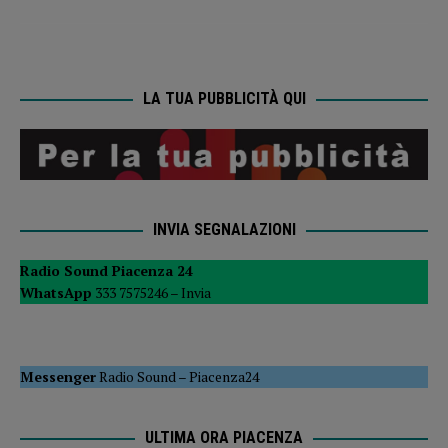
LA TUA PUBBLICITÀ QUI
INVIA SEGNALAZIONI
Radio Sound Piacenza 24
WhatsApp
333 7575246 –
Invia
Messenger
Radio Sound
–
Piacenza24
ULTIMA ORA PIACENZA