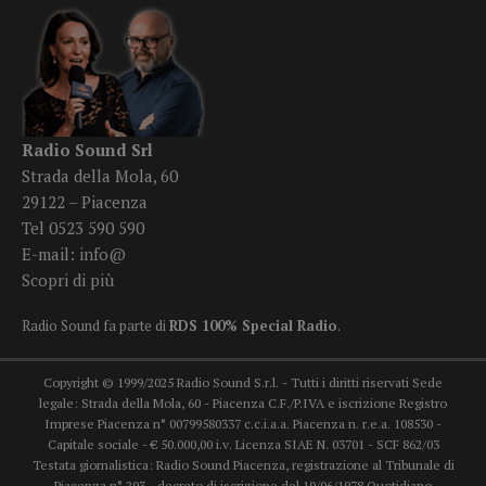
Radio Sound Srl
Strada della Mola, 60
29122 – Piacenza
Tel 0523 590 590
E-mail:
info@
Scopri di più
Radio Sound fa parte di
RDS 100% Special Radio
.
Copyright © 1999/2025 Radio Sound S.r.l. - Tutti i diritti riservati Sede
legale: Strada della Mola, 60 - Piacenza C.F./P.IVA e iscrizione Registro
Imprese Piacenza n° 00799580337 c.c.i.a.a. Piacenza n. r.e.a. 108530 -
Capitale sociale - € 50.000,00 i.v. Licenza SIAE N. 03701 - SCF 862/03
Testata giornalistica: Radio Sound Piacenza, registrazione al Tribunale di
Piacenza n° 293 - decreto di iscrizione del 19/06/1978 Quotidiano