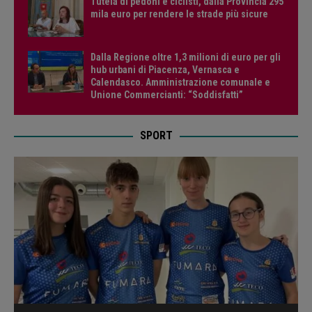
Tutela di pedoni e ciclisti, dalla Provincia 295
mila euro per rendere le strade più sicure
Dalla Regione oltre 1,3 milioni di euro per gli
hub urbani di Piacenza, Vernasca e
Calendasco. Amministrazione comunale e
Unione Commercianti: “Soddisfatti”
SPORT