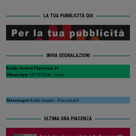
LA TUA PUBBLICITÀ QUI
INVIA SEGNALAZIONI
Radio Sound Piacenza 24
WhatsApp
333 7575246 –
Invia
Messenger
Radio Sound
–
Piacenza24
ULTIMA ORA PIACENZA