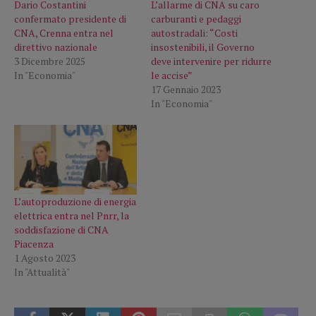
Dario Costantini
L’allarme di CNA su caro
confermato presidente di
carburanti e pedaggi
CNA, Crenna entra nel
autostradali: “Costi
direttivo nazionale
insostenibili, il Governo
3 Dicembre 2025
deve intervenire per ridurre
In "Economia"
le accise”
17 Gennaio 2023
In "Economia"
L’autoproduzione di energia
elettrica entra nel Pnrr, la
soddisfazione di CNA
Piacenza
1 Agosto 2023
In "Attualità"