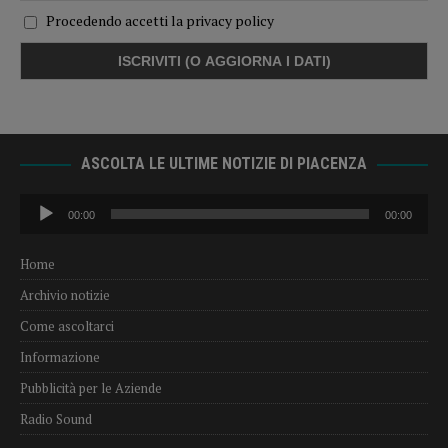
Procedendo accetti la privacy policy
ASCOLTA LE ULTIME NOTIZIE DI PIACENZA
Audio
00:00
00:00
Player
Home
Archivio notizie
Come ascoltarci
Informazione
Pubblicità per le Aziende
Radio Sound