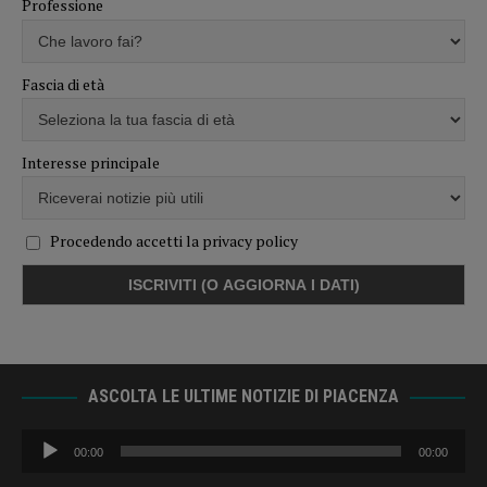
Professione
Fascia di età
Interesse principale
Procedendo accetti la privacy policy
ASCOLTA LE ULTIME NOTIZIE DI PIACENZA
Audio
00:00
00:00
Player