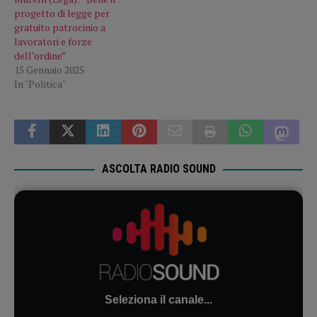
progetto di legge per
gratuito patrocinio a
lavoratori e forze
dell’ordine”
15 Gennaio 2025
In "Politica"
ASCOLTA RADIO SOUND
Seleziona il canale...