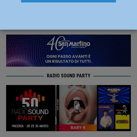
soccorso, presentato il progetto Niver
16 Novembre 2023
Redazione FG
RADIO SOUND PARTY