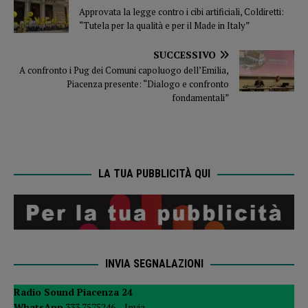
Approvata la legge contro i cibi artificiali, Coldiretti:
“Tutela per la qualità e per il Made in Italy”
SUCCESSIVO
A confronto i Pug dei Comuni capoluogo dell’Emilia,
Piacenza presente: “Dialogo e confronto
fondamentali”
LA TUA PUBBLICITÀ QUI
INVIA SEGNALAZIONI
Radio Sound Piacenza 24
WhatsApp
333 7575246 –
Invia