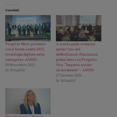
Correlati
Progetto Niver premiato
A scuola guida si impara
con il forum sanità 2023,
anche l’uso del
tecnologia digitale nelle
defibrillatore, Piacenza in
emergenze -AUDIO
prima linea con Progetto
20 Novembre 2023
Vita: “Impatto sociale
In "Attualità"
straordinario” – AUDIO
27 Gennaio 2026
In "Attualità"
Murelli (Lega): “Bene il