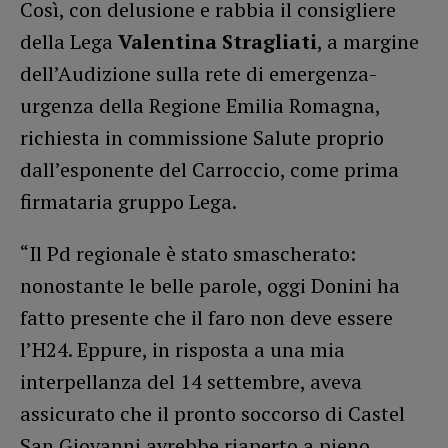
Così, con delusione e rabbia il consigliere
della Lega
Valentina Stragliati
, a margine
dell’Audizione sulla rete di emergenza-
urgenza della Regione Emilia Romagna,
richiesta in commissione Salute proprio
dall’esponente del Carroccio, come prima
firmataria gruppo Lega.
“Il Pd regionale è stato smascherato:
nonostante le belle parole, oggi Donini ha
fatto presente che il faro non deve essere
l’H24. Eppure, in risposta a una mia
interpellanza del 14 settembre, aveva
assicurato che il pronto soccorso di Castel
San Giovanni avrebbe riaperto a pieno