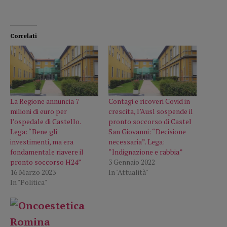
Correlati
La Regione annuncia 7
Contagi e ricoveri Covid in
milioni di euro per
crescita, l’Ausl sospende il
l’ospedale di Castello.
pronto soccorso di Castel
Lega: “Bene gli
San Giovanni: “Decisione
investimenti, ma era
necessaria”. Lega:
fondamentale riavere il
“Indignazione e rabbia”
pronto soccorso H24”
3 Gennaio 2022
16 Marzo 2023
In "Attualità"
In "Politica"