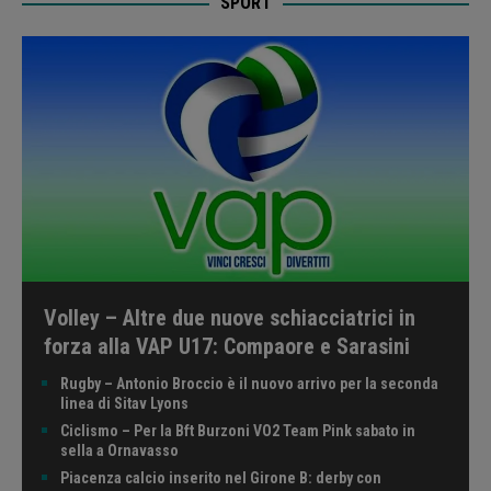
SPORT
Volley – Altre due nuove schiacciatrici in
forza alla VAP U17: Compaore e Sarasini
Rugby – Antonio Broccio è il nuovo arrivo per la seconda
linea di Sitav Lyons
Ciclismo – Per la Bft Burzoni VO2 Team Pink sabato in
sella a Ornavasso
Piacenza calcio inserito nel Girone B: derby con