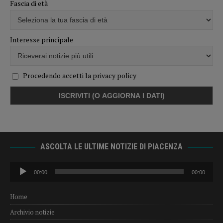
Fascia di età
Interesse principale
Procedendo accetti la privacy policy
ASCOLTA LE ULTIME NOTIZIE DI PIACENZA
Audio
00:00
00:00
Player
Home
Archivio notizie