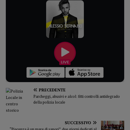
PRECEDENTE
Parcheggi, abusivi e alcol: fitti controlli antidegrado
della polizia locale
SUCCESSIVO
“Piacenza è un mare di sapori”, due giorni dedicati al