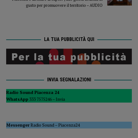
gusto per promuovere il territorio – AUDIO
LA TUA PUBBLICITÀ QUI
INVIA SEGNALAZIONI
Radio Sound Piacenza 24
WhatsApp
333 7575246 –
Invia
Messenger
Radio Sound
–
Piacenza24