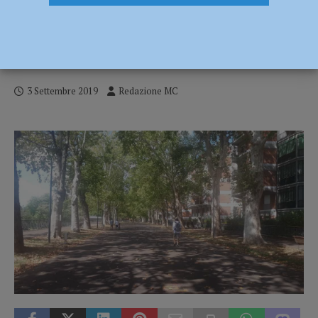
Pubblico Passeggio, un polmone verde in
sofferenza o in buone condizioni? La Voce
dei piacentini
3 Settembre 2019
Redazione MC