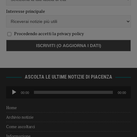
Interesse principale
Procedendo accetti la privacy policy
ASCOLTA LE ULTIME NOTIZIE DI PIACENZA
Audio
00:00
00:00
Player
Home
Archivio notizie
Come ascoltarci
Informazione