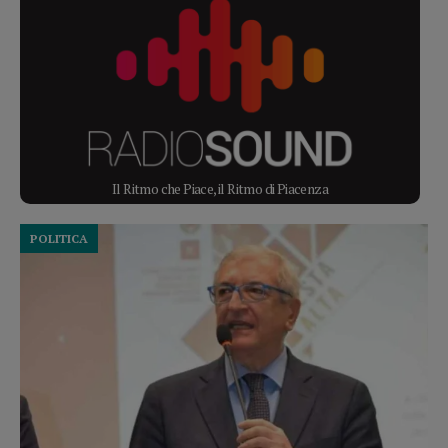
Il Ritmo che Piace, il Ritmo di Piacenza
POLITICA