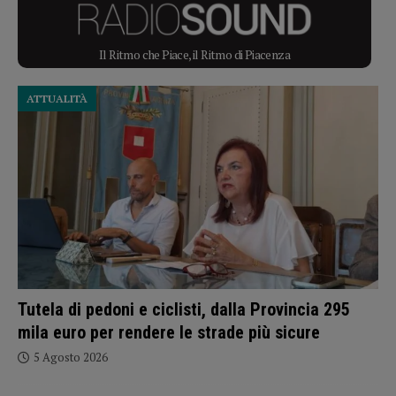
Il Ritmo che Piace, il Ritmo di Piacenza
ATTUALITÀ
Tutela di pedoni e ciclisti, dalla Provincia 295
mila euro per rendere le strade più sicure
5 Agosto 2026