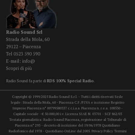
Radio Sound Srl
Strada della Mola, 60
29122 – Piacenza
Tel 0523 590 590
E-mail:
info@
Scopri di più
Radio Sound fa parte di
RDS 100% Special Radio
.
Copyright © 1999/2025 Radio Sound S.r.l. - Tutti i diritti riservati Sede
legale: Strada della Mola, 60 - Piacenza C.F./P.IVA e iscrizione Registro
Imprese Piacenza n° 00799580337 c.c.i.a.a. Piacenza n. r.e.a. 108530 -
Capitale sociale - € 50.000,00 i.v. Licenza SIAE N. 03701 - SCF 862/03
Testata giornalistica: Radio Sound Piacenza, registrazione al Tribunale di
Piacenza n° 293 - decreto di iscrizione del 19/06/1978 Quotidiano
Radiofonico dal 1978 - Quotidiano OnLine dal 2005.
Privacy Policy
Termini