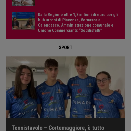
Dalla Regione oltre 1,3 milioni di euro per gli
hub urbani di Piacenza, Vernasca e
Calendasco. Amministrazione comunale e
Unione Commercianti: “Soddisfatti”
SPORT
Tennistavolo – Cortemaggiore, è tutto