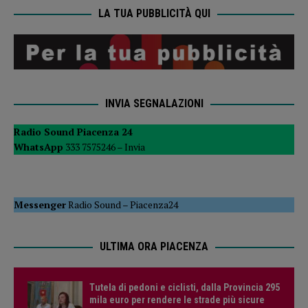
LA TUA PUBBLICITÀ QUI
INVIA SEGNALAZIONI
Radio Sound Piacenza 24
WhatsApp
333 7575246 –
Invia
Messenger
Radio Sound
–
Piacenza24
ULTIMA ORA PIACENZA
Tutela di pedoni e ciclisti, dalla Provincia 295
mila euro per rendere le strade più sicure