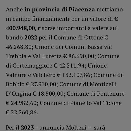
Anche
in provincia di Piacenza
mettiamo
in campo finanziamenti per un valore di
€
400.948,00
, risorse importanti a valere sul
bando
2022
per il Comune di Ottone €
46.268,80; Unione dei Comuni Bassa val
Trebbia e Val Luretta € 86.690,00; Comune
di Cortemaggiore € 42.211,94; Unione
Valnure e Valchero € 132.107,86; Comune di
Bobbio € 27.930,00; Comune di Monticelli
D’Ongina € 18.500,00; Comune di Pontenure
€ 24.982,60; Comune di Pianello Val Tidone
€ 22.260,86.
Per il
2023 –
annuncia Molteni
–
sarà