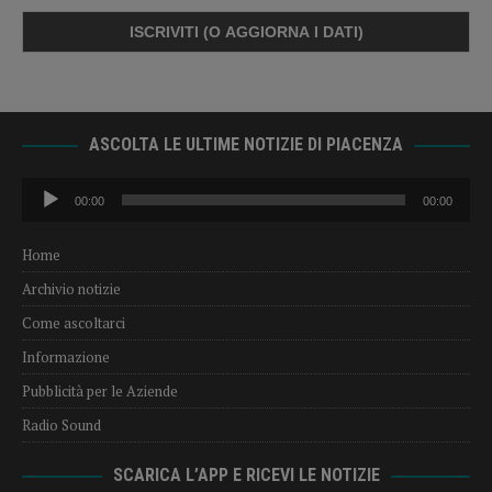
ASCOLTA LE ULTIME NOTIZIE DI PIACENZA
Audio
00:00
00:00
Player
Home
Archivio notizie
Come ascoltarci
Informazione
Pubblicità per le Aziende
Radio Sound
SCARICA L’APP E RICEVI LE NOTIZIE