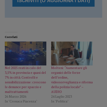
Correlati
Nel 2025 reati in calo del
Molteni: “Aumentare gli
3,5% in provincia e quasi del
organici delle forze
7% in città. Controlli e
dell’ordine,
sensibilizzazione: crescono
videosorveglianza e riforma
le denunce per spaccio e
della polizia locale” –
maltrattamenti
AUDIO
26 Marzo 2026
24 Luglio 2023
In "Cronaca Piacenza"
In "Politica"