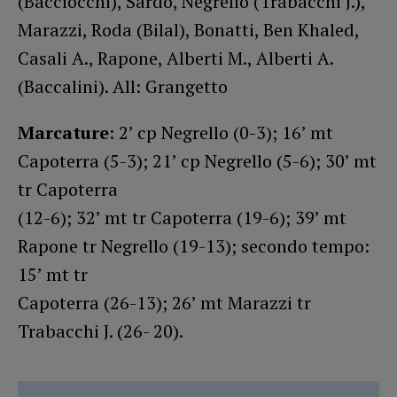
(Bacciocchi), Sardo, Negrello (Trabacchi J.),
Marazzi, Roda (Bilal), Bonatti, Ben Khaled,
Casali A., Rapone, Alberti M., Alberti A.
(Baccalini). All: Grangetto
Marcature
: 2’ cp Negrello (0-3); 16’ mt
Capoterra (5-3); 21’ cp Negrello (5-6); 30’ mt
tr Capoterra
(12-6); 32’ mt tr Capoterra (19-6); 39’ mt
Rapone tr Negrello (19-13); secondo tempo:
15’ mt tr
Capoterra (26-13); 26’ mt Marazzi tr
Trabacchi J. (26- 20).