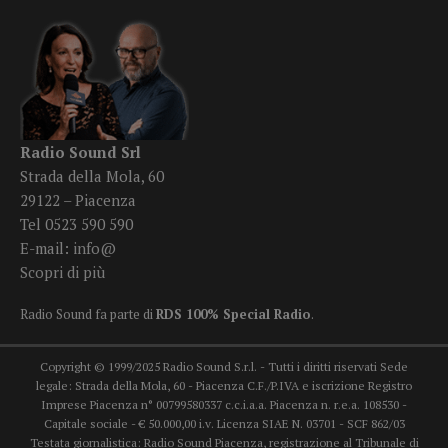
Radio Sound Srl
Strada della Mola, 60
29122 – Piacenza
Tel 0523 590 590
E-mail:
info@
Scopri di più
Radio Sound fa parte di
RDS 100% Special Radio
.
Copyright © 1999/2025 Radio Sound S.r.l. - Tutti i diritti riservati Sede
legale: Strada della Mola, 60 - Piacenza C.F./P.IVA e iscrizione Registro
Imprese Piacenza n° 00799580337 c.c.i.a.a. Piacenza n. r.e.a. 108530 -
Capitale sociale - € 50.000,00 i.v. Licenza SIAE N. 03701 - SCF 862/03
Testata giornalistica: Radio Sound Piacenza, registrazione al Tribunale di