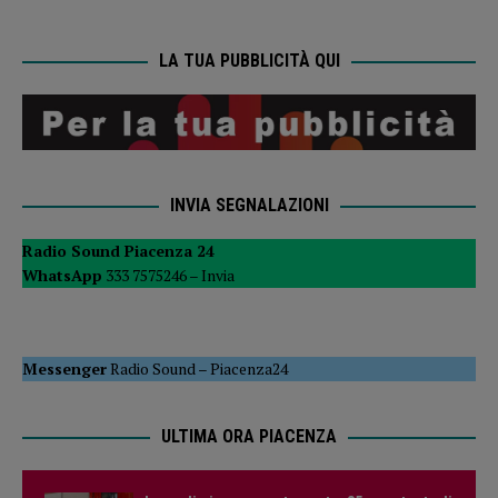
LA TUA PUBBLICITÀ QUI
INVIA SEGNALAZIONI
Radio Sound Piacenza 24
WhatsApp
333 7575246 –
Invia
Messenger
Radio Sound
–
Piacenza24
ULTIMA ORA PIACENZA