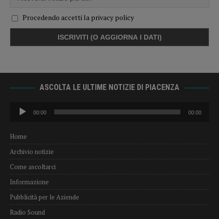
Procedendo accetti la privacy policy
ASCOLTA LE ULTIME NOTIZIE DI PIACENZA
Audio
00:00
00:00
Player
Home
Archivio notizie
Come ascoltarci
Informazione
Pubblicità per le Aziende
Radio Sound