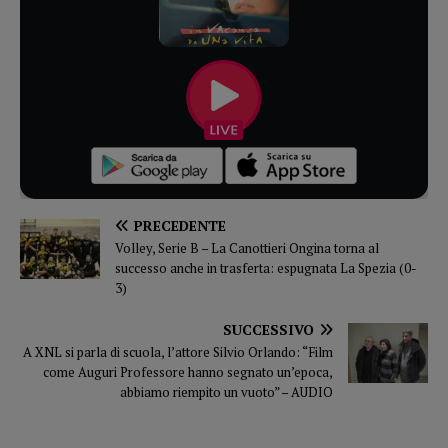
PRECEDENTE
Volley, Serie B – La Canottieri Ongina torna al
successo anche in trasferta: espugnata La Spezia (0-
3)
SUCCESSIVO
A XNL si parla di scuola, l’attore Silvio Orlando: “Film
come Auguri Professore hanno segnato un’epoca,
abbiamo riempito un vuoto” – AUDIO