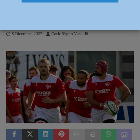
Piacenza torna sconfitto dalla trasferta
sarda
5 Dicembre 2022
Carlofilippo Vardelli