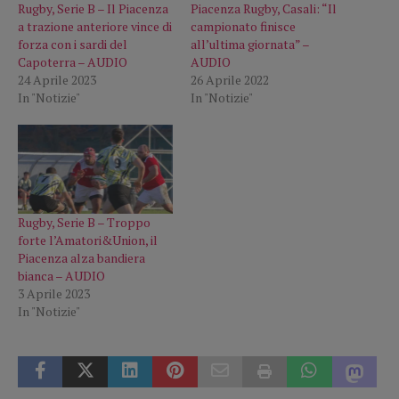
Rugby, Serie B – Il Piacenza
Piacenza Rugby, Casali: “Il
a trazione anteriore vince di
campionato finisce
forza con i sardi del
all’ultima giornata” –
Capoterra – AUDIO
AUDIO
24 Aprile 2023
26 Aprile 2022
In "Notizie"
In "Notizie"
Rugby, Serie B – Troppo
forte l’Amatori&Union, il
Piacenza alza bandiera
bianca – AUDIO
3 Aprile 2023
In "Notizie"