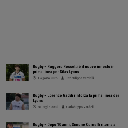
Rugby – Ruggero Rossetti è il nuovo innesto in
prima linea per Sitav Lyons
1 Agosto 2026
Carlofilippo Vardelli
Rugby – Lorenzo Gaddi rinforza la prima linea dei
Lyons
28 Luglio 2026
Carlofilippo Vardelli
Rugby – Dopo 10 anni, Simone Cornelli ritorna a