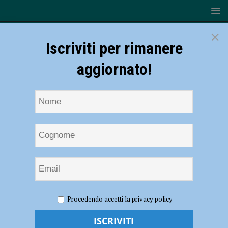
×
Iscriviti per rimanere
aggiornato!
HOME
NOTIZIE
SPORT
Rugby
Procedendo accetti la privacy policy
Rugby