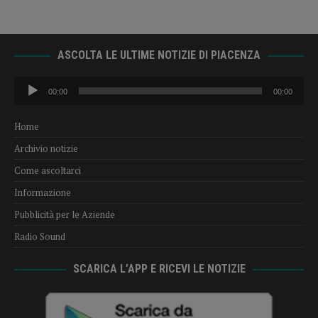
ASCOLTA LE ULTIME NOTIZIE DI PIACENZA
Audio
00:00
00:00
Player
Home
Archivio notizie
Come ascoltarci
Informazione
Pubblicità per le Aziende
Radio Sound
SCARICA L’APP E RICEVI LE NOTIZIE