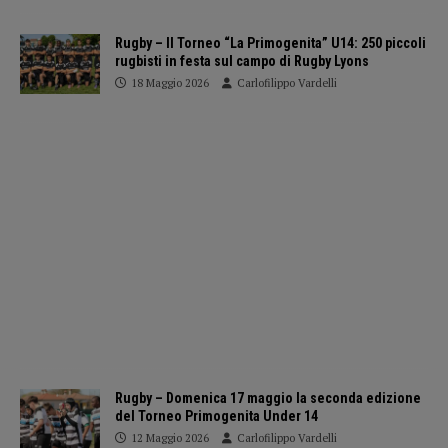
Rugby – II Torneo “La Primogenita” U14: 250 piccoli
rugbisti in festa sul campo di Rugby Lyons
18 Maggio 2026
Carlofilippo Vardelli
Rugby – Domenica 17 maggio la seconda edizione
del Torneo Primogenita Under 14
12 Maggio 2026
Carlofilippo Vardelli