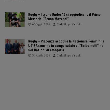
Rugby – I Lyons Under 16 si aggiudicano il Primo
Memorial “Bruno Mozzani”
6 Maggio 2026
Carlofilippo Vardelli
Rugby – Piacenza accoglie la Nazionale Femminile
U21! Azzurrine in campo sabato al “Beltrametti” nel
Sei Nazioni di categoria
30 Aprile 2026
Carlofilippo Vardelli