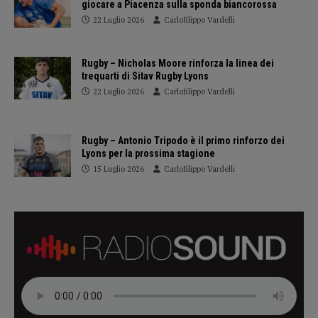
giocare a Piacenza sulla sponda biancorossa
22 Luglio 2026
Carlofilippo Vardelli
Rugby – Nicholas Moore rinforza la linea dei
trequarti di Sitav Rugby Lyons
22 Luglio 2026
Carlofilippo Vardelli
Rugby – Antonio Tripodo è il primo rinforzo dei
Lyons per la prossima stagione
15 Luglio 2026
Carlofilippo Vardelli