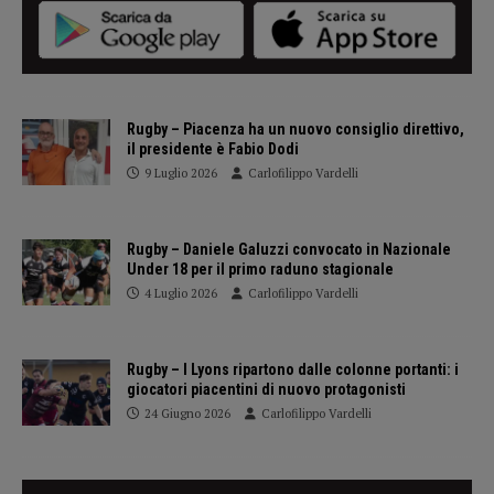
Rugby – Piacenza ha un nuovo consiglio direttivo,
il presidente è Fabio Dodi
9 Luglio 2026
Carlofilippo Vardelli
Rugby – Daniele Galuzzi convocato in Nazionale
Under 18 per il primo raduno stagionale
4 Luglio 2026
Carlofilippo Vardelli
Rugby – I Lyons ripartono dalle colonne portanti: i
giocatori piacentini di nuovo protagonisti
24 Giugno 2026
Carlofilippo Vardelli