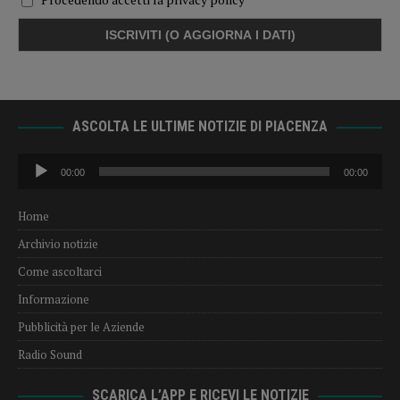
ASCOLTA LE ULTIME NOTIZIE DI PIACENZA
Audio
00:00
00:00
Player
Home
Archivio notizie
Come ascoltarci
Informazione
Pubblicità per le Aziende
Radio Sound
SCARICA L’APP E RICEVI LE NOTIZIE