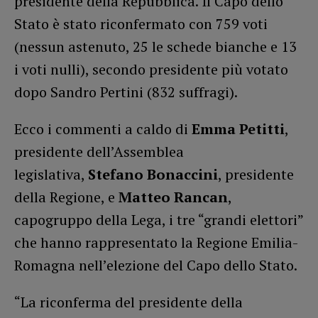
presidente della Repubblica. Il Capo dello
Stato è stato riconfermato con 759 voti
(nessun astenuto, 25 le schede bianche e 13
i voti nulli), secondo presidente più votato
dopo Sandro Pertini (832 suffragi).
Ecco i commenti a caldo di
Emma Petitti
,
presidente dell’Assemblea
legislativa,
Stefano Bonaccini
, presidente
della Regione, e
Matteo Rancan
,
capogruppo della Lega, i tre “grandi elettori”
che hanno rappresentato la Regione Emilia-
Romagna nell’elezione del Capo dello Stato.
“La riconferma del presidente della