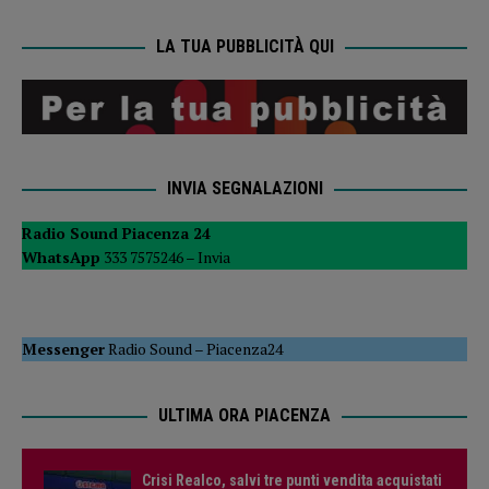
LA TUA PUBBLICITÀ QUI
INVIA SEGNALAZIONI
Radio Sound Piacenza 24
WhatsApp
333 7575246 –
Invia
Messenger
Radio Sound
–
Piacenza24
ULTIMA ORA PIACENZA
Crisi Realco, salvi tre punti vendita acquistati