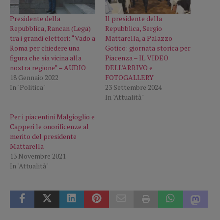
Presidente della
Il presidente della
Repubblica, Rancan (Lega)
Repubblica, Sergio
tra i grandi elettori: “Vado a
Mattarella, a Palazzo
Roma per chiedere una
Gotico: giornata storica per
figura che sia vicina alla
Piacenza – IL VIDEO
nostra regione” – AUDIO
DELL’ARRIVO e
18 Gennaio 2022
FOTOGALLERY
In "Politica"
23 Settembre 2024
In "Attualità"
Per i piacentini Malgioglio e
Capperi le onorificenze al
merito del presidente
Mattarella
13 Novembre 2021
In "Attualità"