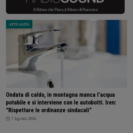
Il Ritmo che Piace, il Ritmo di Piacenza
ATTUALITÀ
Ondata di caldo, in montagna manca l’acqua
potabile e si interviene con le autobotti. Iren:
“Rispettare le ordinanze sindacali”
7 Agosto 2026