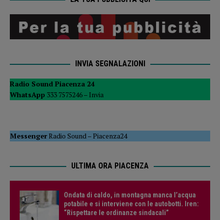
INVIA SEGNALAZIONI
Radio Sound Piacenza 24
WhatsApp
333 7575246 –
Invia
Messenger
Radio Sound
–
Piacenza24
ULTIMA ORA PIACENZA
Ondata di caldo, in montagna manca l’acqua
potabile e si interviene con le autobotti. Iren:
“Rispettare le ordinanze sindacali”