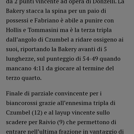
da 2 punti vincente ad opera di Donzelli. La
Bakery stacca la spina per un paio di
possessi e Fabriano è abile a punire con
Hollis e Tommasini ma è la terza tripla
dall’angolo di Czumbel a ridare ossigeno ai
suoi, riportando la Bakery avanti di 5
lunghezze, sul punteggio di 54-49 quando
mancano 4:11 da giocare al termine del
terzo quarto.
Finale di parziale convincente per i
biancorossi grazie all’ennesima tripla di
Czumbel (12) e al layup vincente sullo
scadere per Raivio (9) che permettono di
entrare nell’ultima frazione in vantaggio di