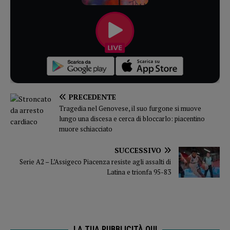
PRECEDENTE
Tragedia nel Genovese, il suo furgone si muove
lungo una discesa e cerca di bloccarlo: piacentino
muore schiacciato
SUCCESSIVO
Serie A2 – L’Assigeco Piacenza resiste agli assalti di
Latina e trionfa 95-83
LA TUA PUBBLICITÀ QUI