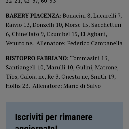
22-21, 42-37, 60-53
BAKERY PIACENZA:
Bonacini 8, Lucarelli 7,
Raivio 13, Donzelli 10, Morse 15, Sacchettini
6, Chinellato 9, Czumbel 15, El Agbani,
Venuto ne. Allenatore: Federico Campanella
RISTOPRO FABRIANO:
Tommasini 13,
Santiangeli 10, Marulli 10, Gulini, Matrone,
Tibs, Caloia ne, Re 3, Onesta ne, Smith 19,
Hollis 23. Allenatore: Mario di Salvo
Iscriviti per rimanere
aggiornato!