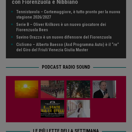
con Fiorenzuola e Nibbiano
Tennistavolo – Cortemaggiore, è tutto pronto per la nuova
stagione 2026/2027
Serie B – Oliver Krilkovs è un nuovo giocatore dei
Fiorenzuola Bees
Savino Orazzo è un nuovo difensore del Fiorenzuola
Ciclismo – Alberto Baesso (Asd Programma Auto) è il “re”
del Giro del Friuli Venezia Giulia Master
PODCAST RADIO SOUND
LE PIÙ LETTE DELLA SETTIMANA