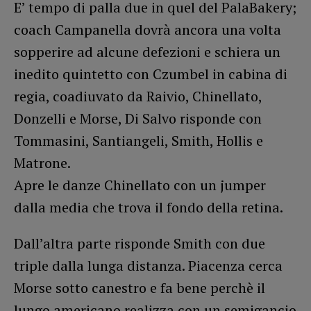
E’ tempo di palla due in quel del PalaBakery;
coach Campanella dovrà ancora una volta
sopperire ad alcune defezioni e schiera un
inedito quintetto con Czumbel in cabina di
regia, coadiuvato da Raivio, Chinellato,
Donzelli e Morse, Di Salvo risponde con
Tommasini, Santiangeli, Smith, Hollis e
Matrone.
Apre le danze Chinellato con un jumper
dalla media che trova il fondo della retina.
Dall’altra parte risponde Smith con due
triple dalla lunga distanza. Piacenza cerca
Morse sotto canestro e fa bene perchè il
lungo americano realizza con un semigancio