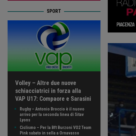
SPORT
Volley – Altre due nuove
schiacciatrici in forza alla
VAP U17: Compaore e Sarasini
Rugby – Antonio Broccio è il nuovo
arrivo per la seconda linea di Sitav
Lyons
Ciclismo – Per la Bft Burzoni VO2 Team
Pink sabato in sella a Ornavasso