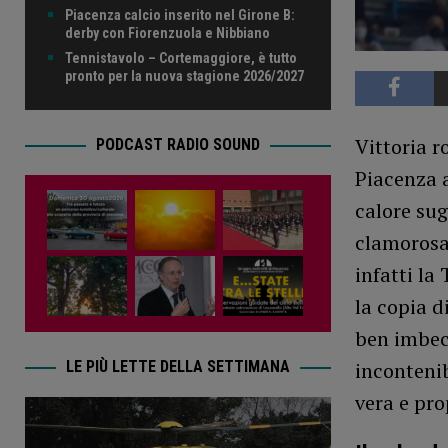
Piacenza calcio inserito nel Girone B:
derby con Fiorenzuola e Nibbiano
Tennistavolo – Cortemaggiore, è tutto
pronto per la nuova stagione 2026/2027
Vittoria r
PODCAST RADIO SOUND
Piacenza 
calore sug
clamorosam
infatti la
la copia d
ben imbecc
LE PIÙ LETTE DELLA SETTIMANA
incontenib
vera e pro