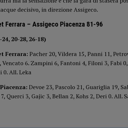
rra ma la sensazione è che la gara di stasera po
acque decisivo, in direzione Assigeco.
t Ferrara – Assigeco Piacenza 81-96
-24, 20-28, 26-18)
t Ferrara:
Pacher 20, Vildera 15, Panni 11, Petrov
, Vencato 6. Zampini 6, Fantoni 4, Filoni 3, Fabi 0
 0. All. Leka
 Piacenza:
Devoe 23, Pascolo 21, Guariglia 19, Sa
, Querci 3, Gajic 3, Bellan 2, Kohs 2, Deri 0. All. S