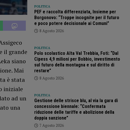
POLITICA
PEF e raccolta differenziata, Insieme per
Borgonovo: “Troppe incognite per il futuro
e poco potere decisionale ai Comuni”
8 Agosto 2026
’Assigeco
POLITICA
e il grande
Polo scolastico Alta Val Trebbia, Foti: “Dal
Cipess 4,9 milioni per Bobbio, investimento
 Leka siano
sul futuro della montagna e sul diritto di
ione. Mai
restare”
8 Agosto 2026
ta è stata
o iniziale
POLITICA
idato ad un
Gestione delle strisce blu, al via la gara di
concessione biennale: “Confermata
vato una
riduzione delle tariffe e abolizione della
doppia sanzione”
7 Agosto 2026