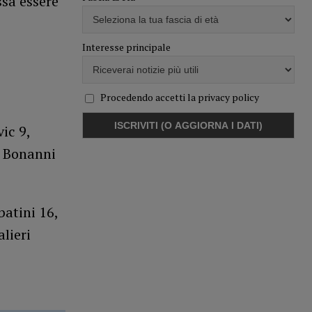
ssa essere
Interesse principale
Procedendo accetti la privacy policy
ic 9,
, Bonanni
batini 16,
alieri