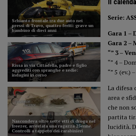
Il calenda
Serie: A
Gara 1 –
Gara 2 –
“” 3 – Ve
“” 4 – Do
“” 5 (ev.)
La difesa 
area e sfi
che non so
partita ti
lucidità. 