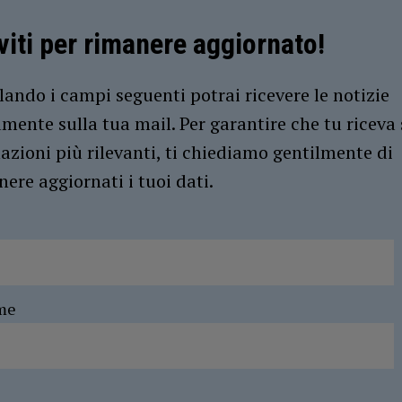
iviti per rimanere aggiornato!
ando i campi seguenti potrai ricevere le notizie
amente sulla tua mail. Per garantire che tu riceva 
azioni più rilevanti, ti chiediamo gentilmente di
ere aggiornati i tuoi dati.
me