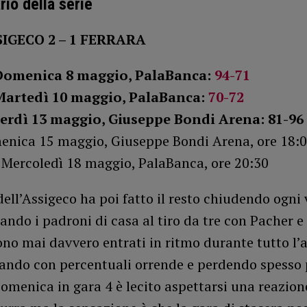
rio della serie
SSIGECO 2 – 1 FERRARA
 Domenica 8 maggio, PalaBanca:
94-71
 Martedì 10 maggio, PalaBanca:
70-72
nerdì 13 maggio, Giuseppe Bondi Arena: 81-96
menica 15 maggio, Giuseppe Bondi Arena, ore 18:
 – Mercoledì 18 maggio, PalaBanca, ore 20:30
dell’Assigeco ha poi fatto il resto chiudendo ogni 
dando i padroni di casa al tiro da tre con Pacher
no mai davvero entrati in ritmo durante tutto l’a
rando con percentuali orrende e perdendo spesso 
Domenica in gara 4 è lecito aspettarsi una reazion