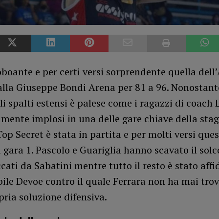
oboante e per certi versi sorprendente quella dell
alla Giuseppe Bondi Arena per 81 a 96. Nonostant
li spalti estensi è palese come i ragazzi di coach
ente implosi in una delle gare chiave della stag
 Top Secret è stata in partita e per molti versi ques
i gara 1. Pascolo e Guariglia hanno scavato il solc
ati da Sabatini mentre tutto il resto è stato aff
ile Devoe contro il quale Ferrara non ha mai tro
pria soluzione difensiva.