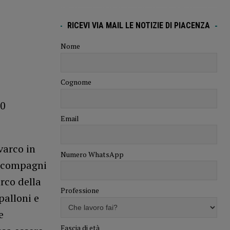
RICEVI VIA MAIL LE NOTIZIE DI PIACENZA
Nome
Cognome
00
Email
varco in
Numero WhatsApp
 e compagni
rco della
Professione
palloni e
e
Fascia di età