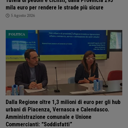
Tutela di pedoni e ciclisti, dalla Provincia 295
mila euro per rendere le strade più sicure
5 Agosto 2026
POLITICA
Dalla Regione oltre 1,3 milioni di euro per gli hub
urbani di Piacenza, Vernasca e Calendasco.
Amministrazione comunale e Unione
Commercianti: “Soddisfatti”