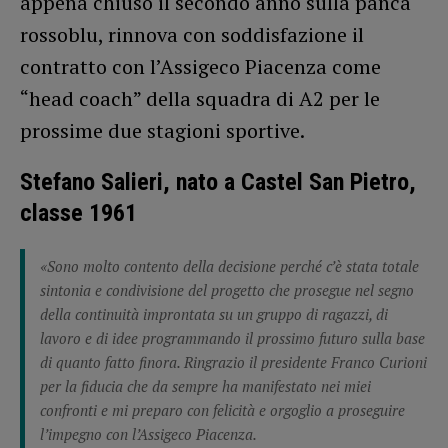
appena chiuso il secondo anno sulla panca
rossoblu, rinnova con soddisfazione il
contratto con l’Assigeco Piacenza come
“head coach” della squadra di A2 per le
prossime due stagioni sportive.
Stefano Salieri, nato a Castel San Pietro,
classe 1961
«Sono molto contento della decisione perché c’è stata totale
sintonia e condivisione del progetto che prosegue nel segno
della continuità improntata su un gruppo di ragazzi, di
lavoro e di idee programmando il prossimo futuro sulla base
di quanto fatto finora. Ringrazio il presidente Franco Curioni
per la fiducia che da sempre ha manifestato nei miei
confronti e mi preparo con felicità e orgoglio a proseguire
l’impegno con l’Assigeco Piacenza.