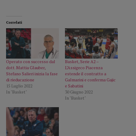
Correlati
Operato con successo dal
Basket, Serie A2 –
dott. Mattia Glauber,
L’Assigeco Piacenza
Stefano Salieri inizia la fase
estende il contratto a
di rieducazione
Galmarini e conferma Gajic
15 Luglio 2022
e Sabatini
In "Basket"
30 Giugno 2022
In "Basket"