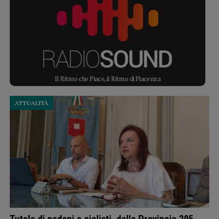
Il Ritmo che Piace, il Ritmo di Piacenza
ATTUALITÀ