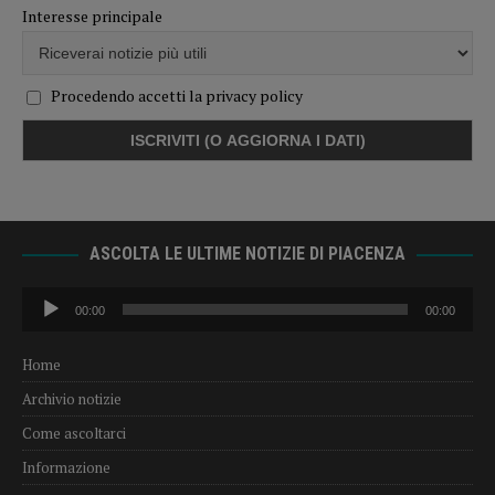
Interesse principale
Procedendo accetti la privacy policy
ASCOLTA LE ULTIME NOTIZIE DI PIACENZA
Audio
00:00
00:00
Player
Home
Archivio notizie
Come ascoltarci
Informazione