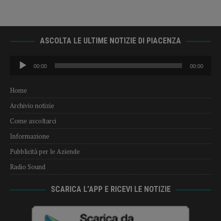
ASCOLTA LE ULTIME NOTIZIE DI PIACENZA
Audio
00:00
00:00
Player
Home
Archivio notizie
Come ascoltarci
Informazione
Pubblicità per le Aziende
Radio Sound
SCARICA L’APP E RICEVI LE NOTIZIE