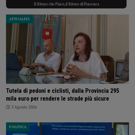
Il Ritmo che Piace, il Ritmo di Piacenza
ATTUALITÀ
Tutela di pedoni e ciclisti, dalla Provincia 295
mila euro per rendere le strade più sicure
5 Agosto 2026
POLITICA