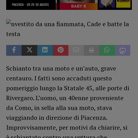
Schianto tra una moto e un’auto, grave
centauro. I fatti sono accaduti questo
pomeriggio lungo la Statale 45, alle porte di
Rivergaro. L’uomo, un 40enne proveniente
da Como, in sella alla sua moto, stava
viaggiando in direzione di Piacenza.
Improvvisamente, per motivi da chiarire, si
è schiantato contro una vettura che