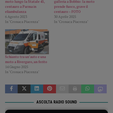
moto lungo la Statale 45,
galleria a Bobbio: la moto
centauro a Parma in
prende fuoco, grave il
eliambulanza
centauro – FOTO
6 Agosto 2023
30 Aprile 2025
In "Cronaca Piacenza"
In "Cronaca Piacenza"
Schianto tra un’auto e una
moto a Rivergaro, un ferito
14 Giugno 2025
In "Cronaca Piacenza"
ASCOLTA RADIO SOUND