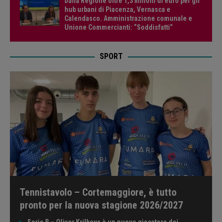
Dalla Regione oltre 1,3 milioni di euro per gli
hub urbani di Piacenza, Vernasca e
Calendasco. Amministrazione comunale e
Unione Commercianti: “Soddisfatti”
SPORT
Tennistavolo – Cortemaggiore, è tutto
pronto per la nuova stagione 2026/2027
Serie B – Oliver Krilkovs è un nuovo giocatore dei