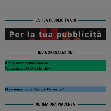
LA TUA PUBBLICITÀ QUI
INVIA SEGNALAZIONI
Radio Sound Piacenza 24
WhatsApp
333 7575246 –
Invia
Messenger
Radio Sound
–
Piacenza24
ULTIMA ORA PIACENZA