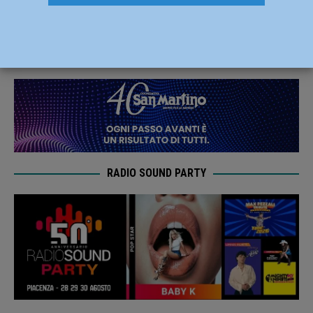
Benjamin Marchiaro
9 Gennaio 2024
Carlofilippo Vardelli
RADIO SOUND PARTY