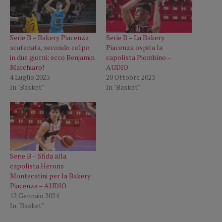
Serie B – Bakery Piacenza
Serie B – La Bakery
scatenata, secondo colpo
Piacenza ospita la
in due giorni: ecco Benjamin
capolista Piombino –
Marchiaro!
AUDIO
4 Luglio 2023
20 Ottobre 2023
In "Basket"
In "Basket"
Serie B – Sfida alla
capolista Herons
Montecatini per la Bakery
Piacenza – AUDIO
12 Gennaio 2024
In "Basket"