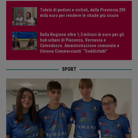
Tutela di pedoni e ciclisti, dalla Provincia 295
mila euro per rendere le strade più sicure
Dalla Regione oltre 1,3 milioni di euro per gli
hub urbani di Piacenza, Vernasca e
Calendasco. Amministrazione comunale e
Unione Commercianti: “Soddisfatti”
SPORT