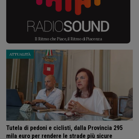
Il Ritmo che Piace, il Ritmo di Piacenza
ATTUALITÀ
Tutela di pedoni e ciclisti, dalla Provincia 295
mila euro per rendere le strade più sicure