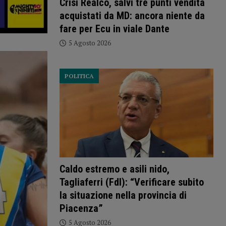
Crisi Realco, salvi tre punti vendita
acquistati da MD: ancora niente da
fare per Ecu in viale Dante
5 Agosto 2026
POLITICA
Caldo estremo e asili nido,
Tagliaferri (FdI): “Verificare subito
la situazione nella provincia di
Piacenza”
5 Agosto 2026