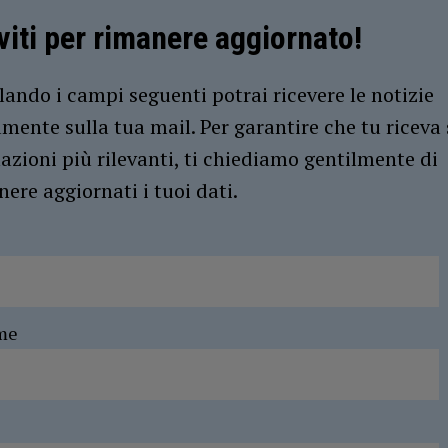
iviti per rimanere aggiornato!
ando i campi seguenti potrai ricevere le notizie
amente sulla tua mail. Per garantire che tu riceva 
azioni più rilevanti, ti chiediamo gentilmente di
ere aggiornati i tuoi dati.
me