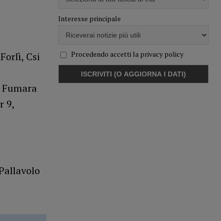
Interesse principale
Procedendo accetti la privacy policy
orlì, Csi
 Fumara
r 9,
Pallavolo