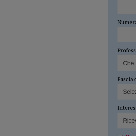
Numer
Profes
Fascia 
Interes