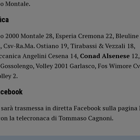
o Montale.
ica
 2000 Montale 28, Esperia Cremona 22, Bleuline F
, Csv-Ra.Ma. Ostiano 19, Tirabassi & Vezzali 18,
ccanica Angelini Cesena 14,
Conad Alsenese
12,
 Gossolengo, Volley 2001 Garlasco, Fos Wimore Cv
lley 2.
acebook
 sarà trasmessa in diretta Facebook sulla pagina 
con la telecronaca di Tommaso Cagnoni.