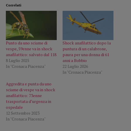
Correlati
Punto da uno sciame di
Shock anafilattico dopo la
vespe, 59enne va in shock
puntura di un calabrone,
anafilattico: salvato dal 118
paura per una donna di 61
8 Luglio 2025
anni a Bobbio
In "Cronaca Piacenza"
22 Luglio 2026
In "Cronaca Piacenza"
Aggredita e punta da uno
sciame di vespe va in shock
anafilattico: 73enne
trasportata d’urgenza in
ospedale
12 Settembre 2023
In "Cronaca Piacenza"