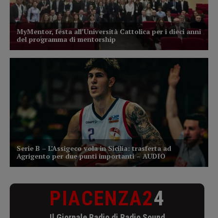
PIACENZA2
4
Il Giornale Radio di Radio Sound