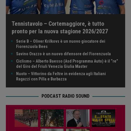
Tennistavolo – Cortemaggiore, è tutto
pronto per la nuova stagione 2026/2027
Serie B – Oliver Krilkovs è un nuovo giocatore dei
Fiorenzuola Bees
Savino Orazzo è un nuovo difensore del Fiorenzuola
Ciclismo – Alberto Baesso (Asd Programma Auto) è il “re”
del Giro del Friuli Venezia Giulia Master
Nuoto – Vittorino da Feltre in evidenza agli Italiani
Ragazzi con Pilla e Barbazza
PODCAST RADIO SOUND