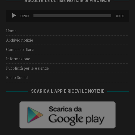
ASCOLTA LE ULTIME NOTIZIE DI PIACENZA
Audio
00:00
00:00
Player
Home
Archivio notizie
Come ascoltarci
Informazione
Pubblicità per le Aziende
Radio Sound
SCARICA L’APP E RICEVI LE NOTIZIE