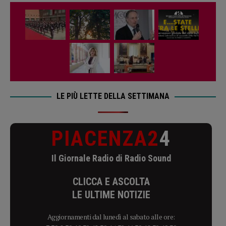
LE PIÙ LETTE DELLA SETTIMANA
PIACENZA2
4
Il Giornale Radio di Radio Sound
CLICCA E ASCOLTA
LE ULTIME NOTIZIE
Aggiornamenti dal lunedì al sabato alle ore: