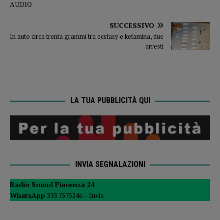
SUCCESSIVO
In auto circa trenta grammi tra ecstasy e ketamina, due
arresti
LA TUA PUBBLICITÀ QUI
INVIA SEGNALAZIONI
Radio Sound Piacenza 24
WhatsApp
333 7575246 –
Invia