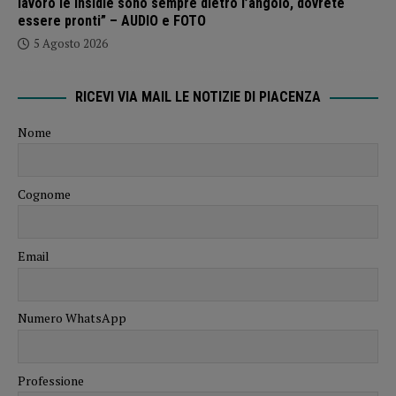
lavoro le insidie sono sempre dietro l’angolo, dovrete
essere pronti” – AUDIO e FOTO
5 Agosto 2026
RICEVI VIA MAIL LE NOTIZIE DI PIACENZA
Nome
Cognome
Email
Numero WhatsApp
Professione