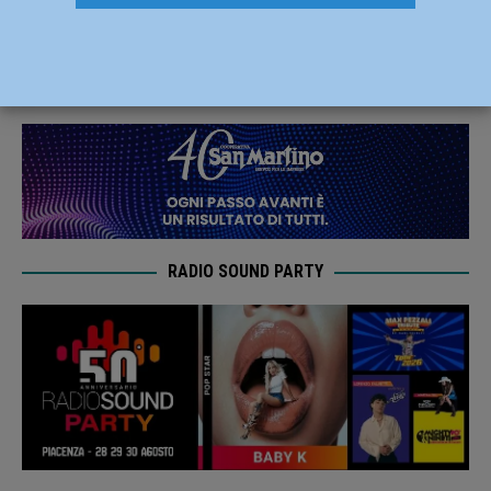
controlli dei carabinieri in Valdarda
1 Luglio 2019
Redazione FG
RADIO SOUND PARTY