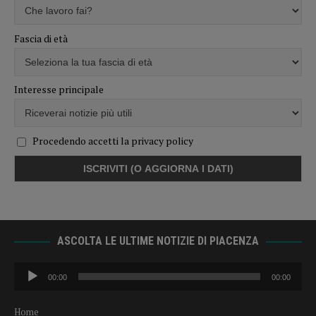
Fascia di età
Interesse principale
Procedendo accetti la privacy policy
ASCOLTA LE ULTIME NOTIZIE DI PIACENZA
Audio
00:00
00:00
Player
Home