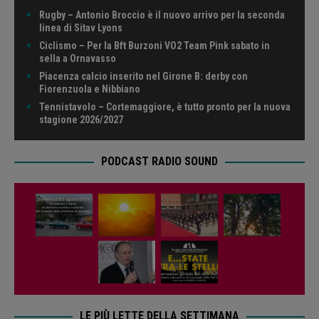
Rugby – Antonio Broccio è il nuovo arrivo per la seconda
linea di Sitav Lyons
Ciclismo – Per la Bft Burzoni VO2 Team Pink sabato in
sella a Ornavasso
Piacenza calcio inserito nel Girone B: derby con
Fiorenzuola e Nibbiano
Tennistavolo – Cortemaggiore, è tutto pronto per la nuova
stagione 2026/2027
PODCAST RADIO SOUND
LE PIÙ LETTE DELLA SETTIMANA