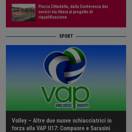
Piazza Cittadella, dalla Conferenza dei
servizi via libera al progetto di
riqualificazione
SPORT
Volley – Altre due nuove schiacciatrici in
forza alla VAP U17: Compaore e Sarasini