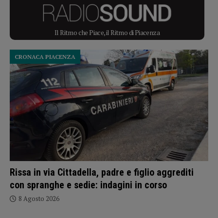
Il Ritmo che Piace, il Ritmo di Piacenza
CRONACA PIACENZA
Rissa in via Cittadella, padre e figlio aggrediti
con spranghe e sedie: indagini in corso
8 Agosto 2026