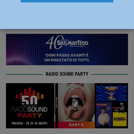
la polemica
19 Marzo 2019
Redazione FG
RADIO SOUND PARTY