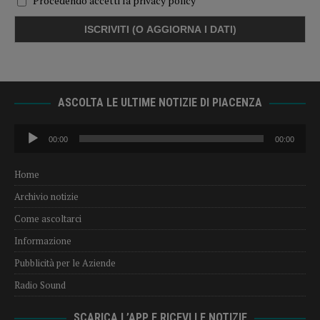
Procedendo accetti la privacy policy
ASCOLTA LE ULTIME NOTIZIE DI PIACENZA
Audio
00:00
00:00
Player
Home
Archivio notizie
Come ascoltarci
Informazione
Pubblicità per le Aziende
Radio Sound
SCARICA L’APP E RICEVI LE NOTIZIE