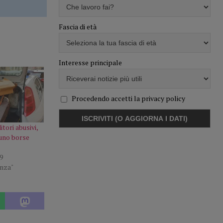
Fascia di età
Interesse principale
Procedendo accetti la privacy policy
tori abusivi,
uno borse
9
enza"