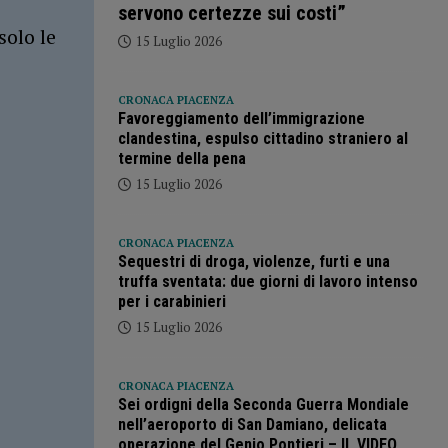
servono certezze sui costi”
solo le
15 Luglio 2026
CRONACA PIACENZA
Favoreggiamento dell’immigrazione
clandestina, espulso cittadino straniero al
termine della pena
15 Luglio 2026
CRONACA PIACENZA
Sequestri di droga, violenze, furti e una
truffa sventata: due giorni di lavoro intenso
per i carabinieri
15 Luglio 2026
CRONACA PIACENZA
Sei ordigni della Seconda Guerra Mondiale
nell’aeroporto di San Damiano, delicata
operazione del Genio Pontieri – IL VIDEO