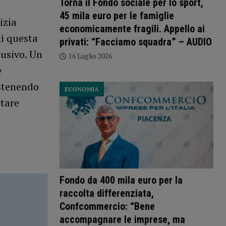
Torna il Fondo sociale per lo sport,
45 mila euro per le famiglie
izia
economicamente fragili. Appello ai
ui questa
privati: “Facciamo squadra” – AUDIO
usivo. Un
16 Luglio 2026
e
ostenendo
ECONOMIA
rtare
Fondo da 400 mila euro per la
raccolta differenziata,
Confcommercio: “Bene
accompagnare le imprese, ma