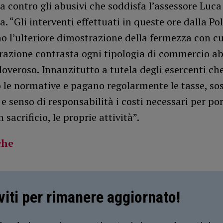
a contro gli abusivi che soddisfa l’assessore Luca
. “Gli interventi effettuati in queste ore dalla Pol
o l’ulteriore dimostrazione della fermezza con c
azione contrasta ogni tipologia di commercio ab
veroso. Innanzitutto a tutela degli esercenti ch
o le normative e pagano regolarmente le tasse, s
 e senso di responsabilità i costi necessari per po
 sacrificio, le proprie attività”.
che
iviti per rimanere aggiornato!