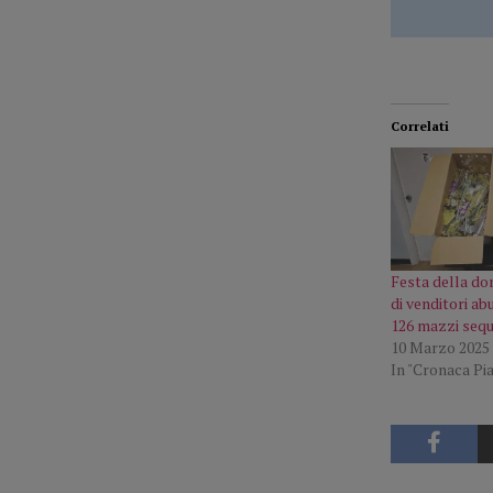
Correlati
Festa della don
di venditori ab
126 mazzi sequ
10 Marzo 2025
In "Cronaca Pi