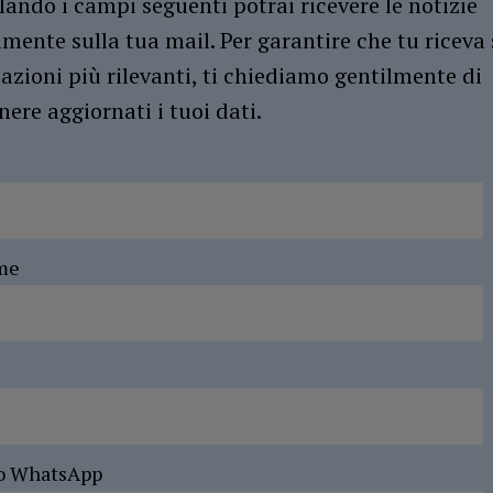
ando i campi seguenti potrai ricevere le notizie
amente sulla tua mail. Per garantire che tu riceva 
azioni più rilevanti, ti chiediamo gentilmente di
ere aggiornati i tuoi dati.
me
o WhatsApp