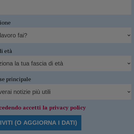
sione
di età
se principale
cedendo accetti la privacy policy