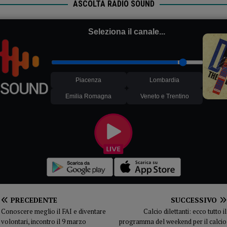
ASCOLTA RADIO SOUND
Seleziona il canale...
Piacenza
Lombardia
Emilia Romagna
Veneto e Trentino
PRECEDENTE
SUCCESSIVO
Conoscere meglio il FAI e diventare
Calcio dilettanti: ecco tutto il
volontari, incontro il 9 marzo
programma del weekend per il calcio