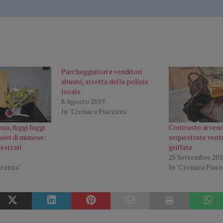
Parcheggiatori e venditori
abusivi, stretta della polizia
locale
8 Agosto 2019
In "Cronaca Piacenza"
na, fuggi fuggi
Contrasto ai vendi
usivi di mimose:
sequestrate vent
estrati
griffate
25 Settembre 201
acenza"
In "Cronaca Piac